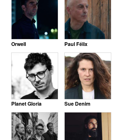
Orwell
Paul Félix
Planet Gloria
Sue Denim