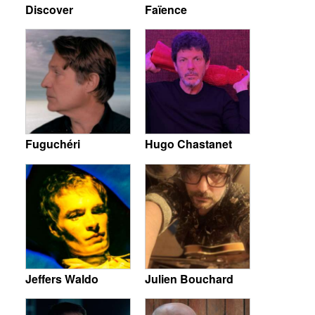
Discover
Faïence
Fuguchéri
Hugo Chastanet
Jeffers Waldo
Julien Bouchard