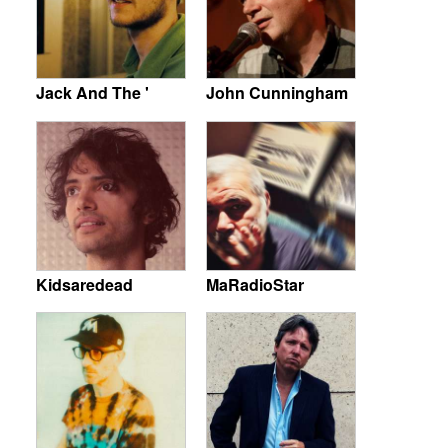
Jack And The '
John Cunningham
Kidsaredead
MaRadioStar