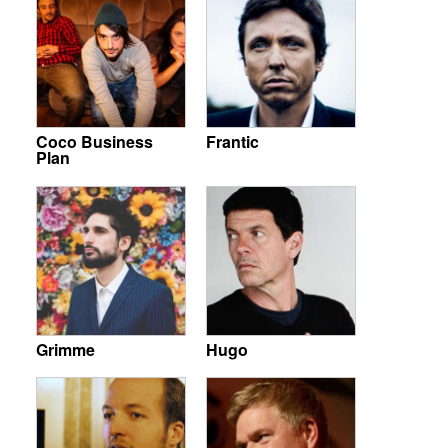
Coco Business
Frantic
Plan
Grimme
Hugo