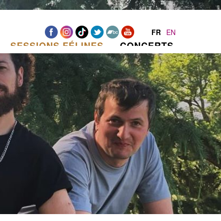
FR
EN
SESSIONS FÉLINES
CONCERTS