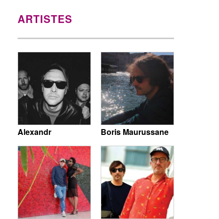
ARTISTES
Alexandr
Boris Maurussane