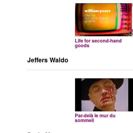
Life for second-hand
goods
Jeffers Waldo
Par-delà le mur du
sommeil