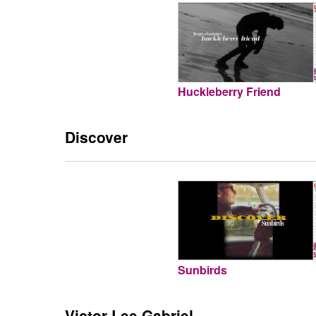
Huckleberry Friend
Discover
Sunbirds
Victor Lee Gabriel