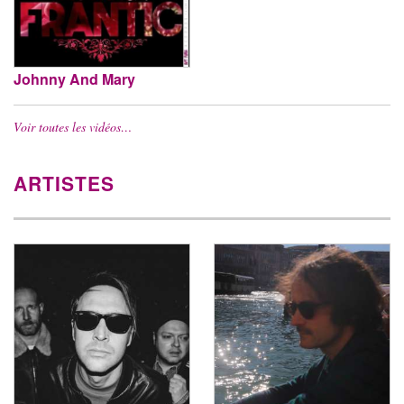
Johnny And Mary
Voir toutes les vidéos…
ARTISTES