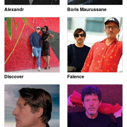
Alexandr
Boris Maurussane
Discover
Faïence