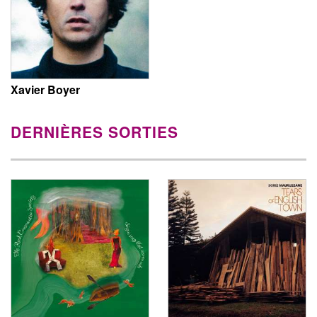
Xavier Boyer
DERNIÈRES SORTIES