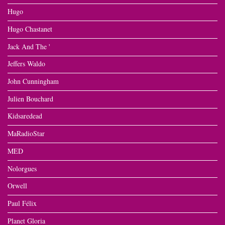
Hugo
Hugo Chastanet
Jack And The '
Jeffers Waldo
John Cunningham
Julien Bouchard
Kidsaredead
MaRadioStar
MED
Nolorgues
Orwell
Paul Félix
Planet Gloria