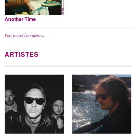
Another Time
Voir toutes les vidéos…
ARTISTES