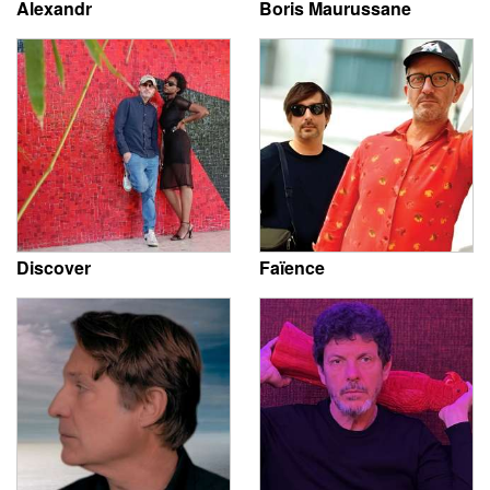
Alexandr
Boris Maurussane
Discover
Faïence