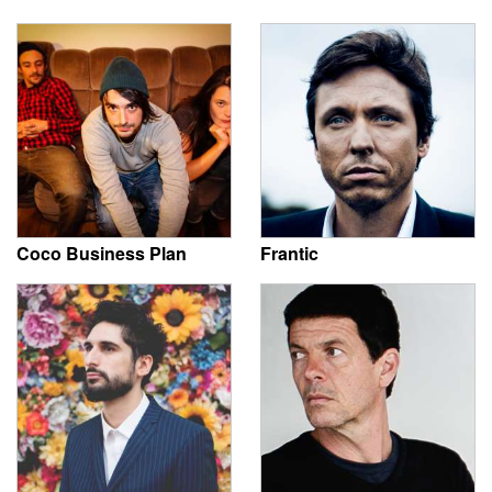
Coco Business Plan
Frantic