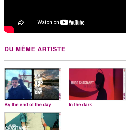
DU MÊME ARTISTE
By the end of the day
In the dark