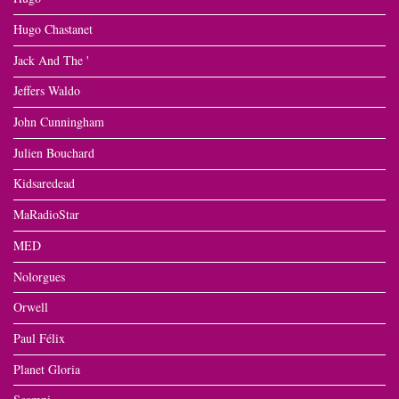
Hugo Chastanet
Jack And The '
Jeffers Waldo
John Cunningham
Julien Bouchard
Kidsaredead
MaRadioStar
MED
Nolorgues
Orwell
Paul Félix
Planet Gloria