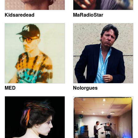
Kidsaredead
MaRadioStar
MED
Nolorgues