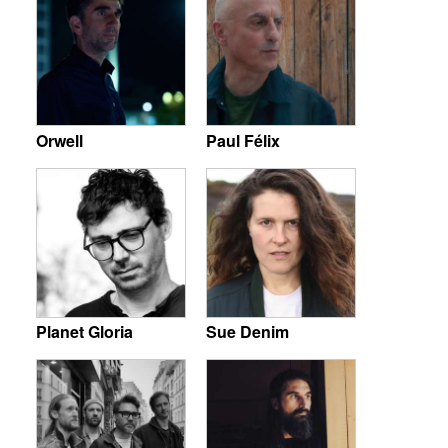
Orwell
Paul Félix
Planet Gloria
Sue Denim