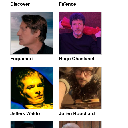
Discover
Faïence
Fuguchéri
Hugo Chastanet
Jeffers Waldo
Julien Bouchard