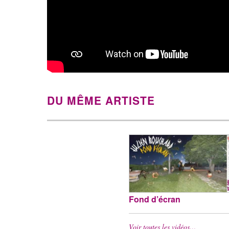
DU MÊME ARTISTE
Fond d’écran
Voir toutes les vidéos…