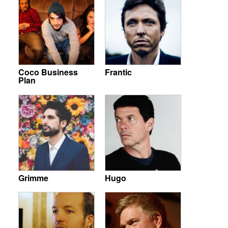
Coco Business
Frantic
Plan
Grimme
Hugo