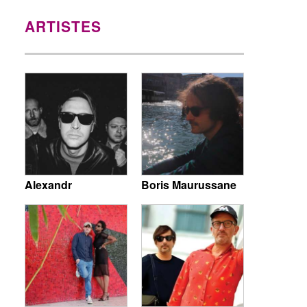
ARTISTES
Alexandr
Boris Maurussane