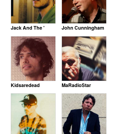
Jack And The '
John Cunningham
Kidsaredead
MaRadioStar