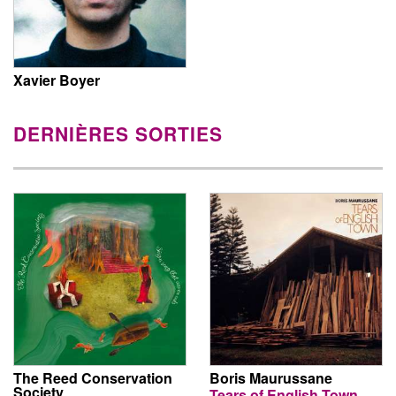
Xavier Boyer
DERNIÈRES SORTIES
The Reed Conservation
Boris Maurussane
Society
Tears of English Town