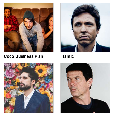
Coco Business Plan
Frantic