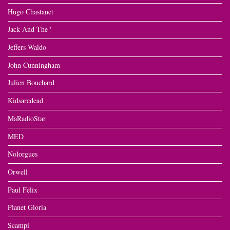
Hugo Chastanet
Jack And The '
Jeffers Waldo
John Cunningham
Julien Bouchard
Kidsaredead
MaRadioStar
MED
Nolorgues
Orwell
Paul Félix
Planet Gloria
Scampi