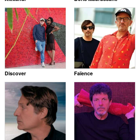
Discover
Faïence