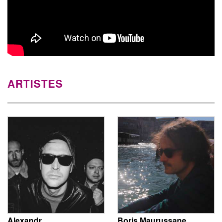
ARTISTES
Alexandr
Boris Maurussane