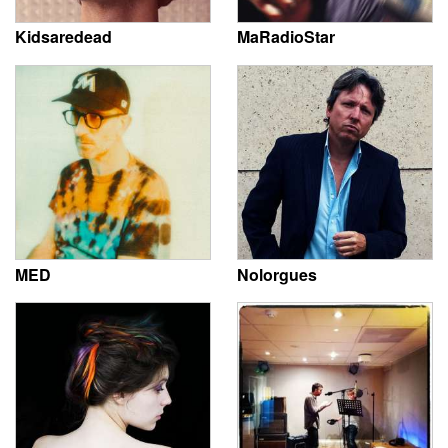
Kidsaredead
MaRadioStar
MED
Nolorgues