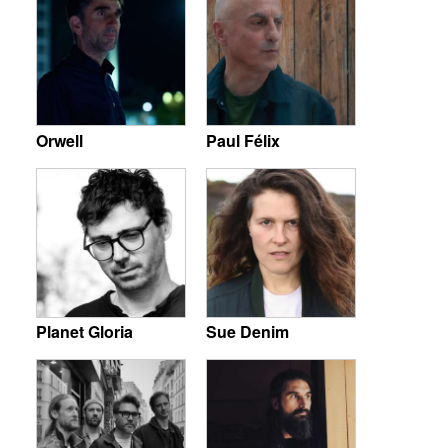
Orwell
Paul Félix
Planet Gloria
Sue Denim