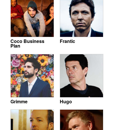
Coco Business
Frantic
Plan
Grimme
Hugo