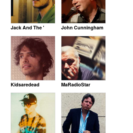
Jack And The '
John Cunningham
Kidsaredead
MaRadioStar