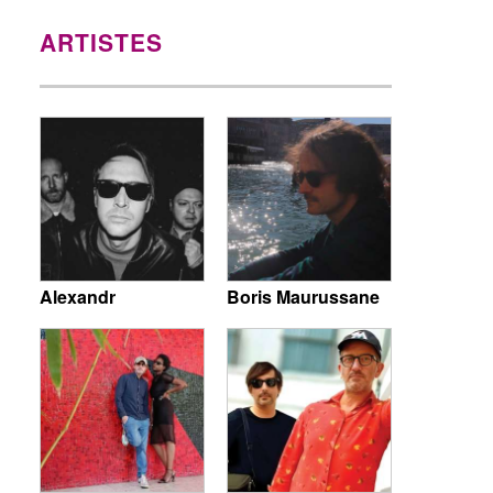
ARTISTES
Alexandr
Boris Maurussane