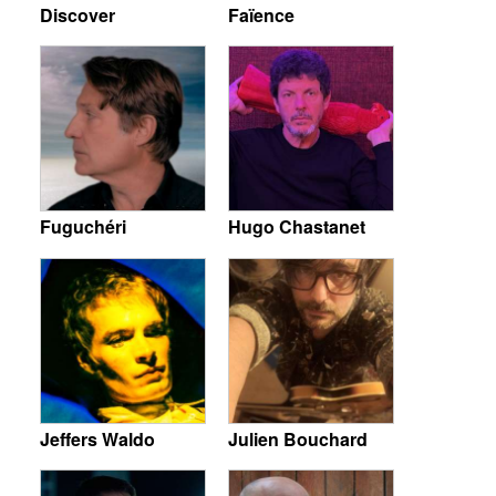
Discover
Faïence
Fuguchéri
Hugo Chastanet
Jeffers Waldo
Julien Bouchard