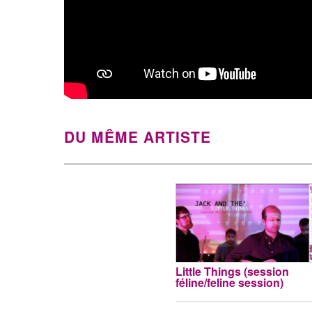
DU MÊME ARTISTE
Little Things (session
féline/feline session)