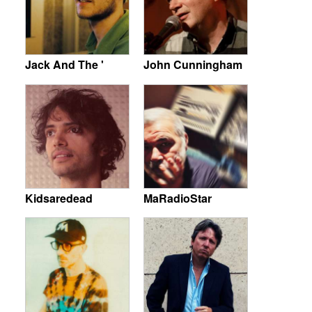
Jack And The '
John Cunningham
Kidsaredead
MaRadioStar