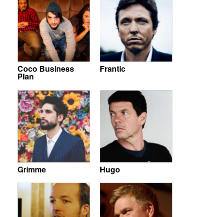
Coco Business
Frantic
Plan
Grimme
Hugo