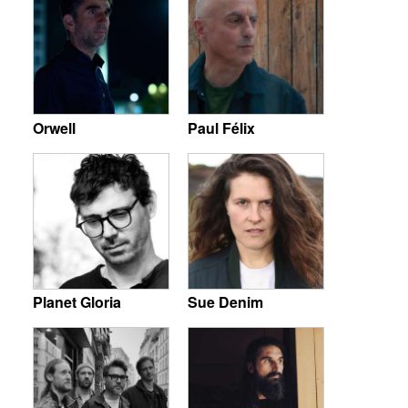
Orwell
Paul Félix
Planet Gloria
Sue Denim