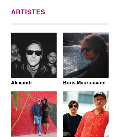
ARTISTES
Alexandr
Boris Maurussane