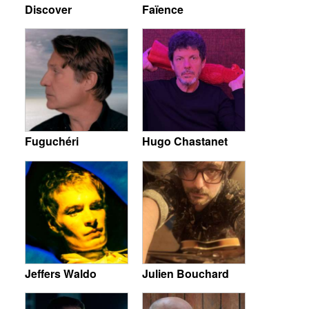
Discover
Faïence
Fuguchéri
Hugo Chastanet
Jeffers Waldo
Julien Bouchard