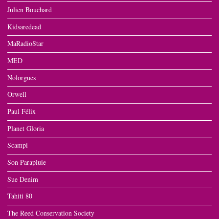
Julien Bouchard
Kidsaredead
MaRadioStar
MED
Nolorgues
Orwell
Paul Félix
Planet Gloria
Scampi
Son Parapluie
Sue Denim
Tahiti 80
The Reed Conservation Society