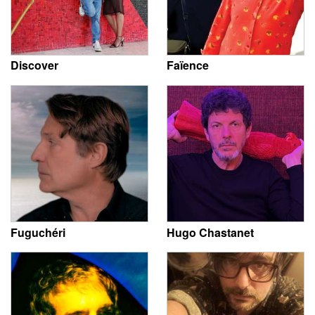
Discover
Faïence
Fuguchéri
Hugo Chastanet