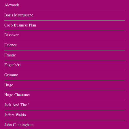
Alexandr
Boris Maurussane
Coco Business Plan
Discover
Faïence
Frantic
Fuguchéri
Grimme
Hugo
Hugo Chastanet
Jack And The '
Jeffers Waldo
John Cunningham