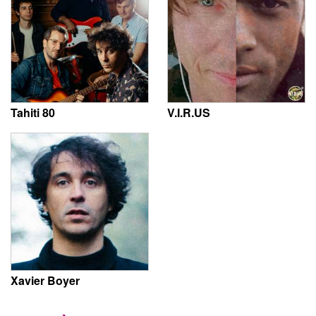
Tahiti 80
V.I.R.US
Xavier Boyer