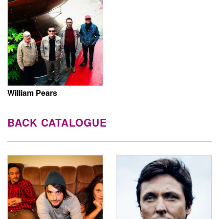
William Pears
BACK CATALOGUE