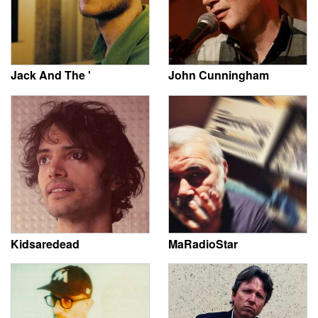
Jack And The '
John Cunningham
Kidsaredead
MaRadioStar