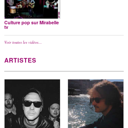
Culture pop sur Mirabelle
tv
Voir toutes les vidéos…
ARTISTES