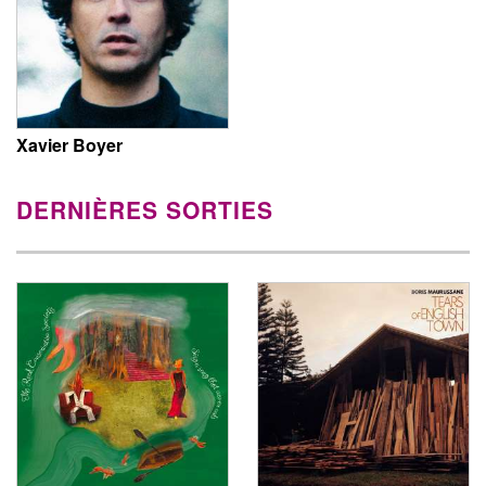
Xavier Boyer
DERNIÈRES SORTIES