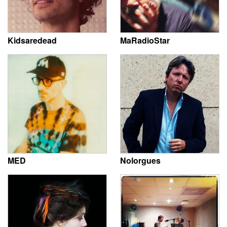
Kidsaredead
MaRadioStar
MED
Nolorgues