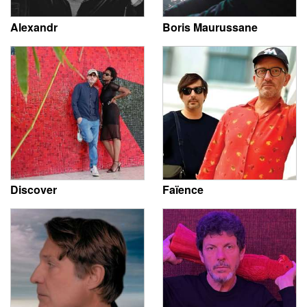
Alexandr
Boris Maurussane
Discover
Faïence