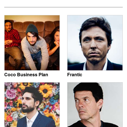
Coco Business Plan
Frantic