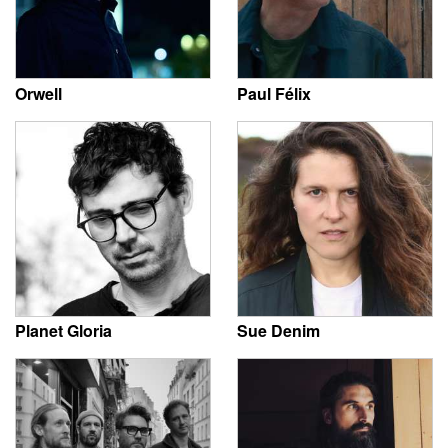
Orwell
Paul Félix
Planet Gloria
Sue Denim