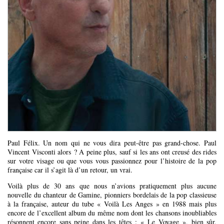
Paul Félix. Un nom qui ne vous dira peut-être pas grand-chose. Paul
Vincent Visconti alors ? A peine plus, sauf si les ans ont creusé des rides
sur votre visage ou que vous vous passionnez pour l’histoire de la pop
française car il s’agit là d’un retour, un vrai.
Voilà plus de 30 ans que nous n’avions pratiquement plus aucune
nouvelle du chanteur de Gamine, pionniers bordelais de la pop classieuse
à la française, auteur du tube « Voilà Les Anges » en 1988 mais plus
encore de l’excellent album du même nom dont les chansons inoubliables
résonnent encore sans peine dans les têtes : « Le Voyage », bien sûr,