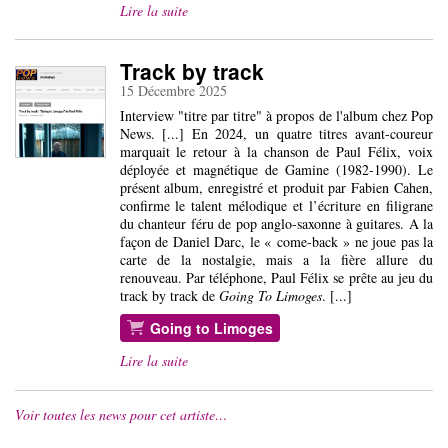
Lire la suite
Track by track
15 Décembre 2025
Interview "titre par titre" à propos de l'album chez Pop
News. [...] En 2024, un quatre titres avant-coureur
marquait le retour à la chanson de Paul Félix, voix
déployée et magnétique de Gamine (1982-1990). Le
présent album, enregistré et produit par Fabien Cahen,
confirme le talent mélodique et l’écriture en filigrane
du chanteur féru de pop anglo-saxonne à guitares. A la
façon de Daniel Darc, le « come-back » ne joue pas la
carte de la nostalgie, mais a la fière allure du
renouveau. Par téléphone, Paul Félix se prête au jeu du
track by track de
Going To Limoges
. [...]
Going to Limoges
Lire la suite
Voir toutes les news pour cet artiste…