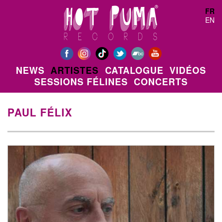
Aller au contenu principal
FR
EN
NEWS
ARTISTES
CATALOGUE
VIDÉOS
SESSIONS FÉLINES
CONCERTS
PAUL FÉLIX