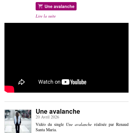
Une avalanche
Lire la suite
Une avalanche
20 Avril 2026
Vidéo du single
Une avalanche
réalisée par Renaud
Santa Maria.