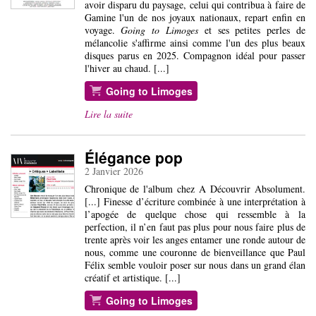
avoir disparu du paysage, celui qui contribua à faire de
Gamine l'un de nos joyaux nationaux, repart enfin en
voyage.
Going to Limoges
et ses petites perles de
mélancolie s'affirme ainsi comme l'un des plus beaux
disques parus en 2025. Compagnon idéal pour passer
l'hiver au chaud. [...]
Going to Limoges
Lire la suite
Élégance pop
2 Janvier 2026
Chronique de l'album chez A Découvrir Absolument.
[...] Finesse d’écriture combinée à une interprétation à
l’apogée de quelque chose qui ressemble à la
perfection, il n’en faut pas plus pour nous faire plus de
trente après voir les anges entamer une ronde autour de
nous, comme une couronne de bienveillance que Paul
Félix semble vouloir poser sur nous dans un grand élan
créatif et artistique. [...]
Going to Limoges