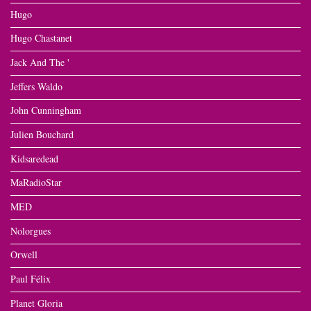
Hugo
Hugo Chastanet
Jack And The '
Jeffers Waldo
John Cunningham
Julien Bouchard
Kidsaredead
MaRadioStar
MED
Nolorgues
Orwell
Paul Félix
Planet Gloria