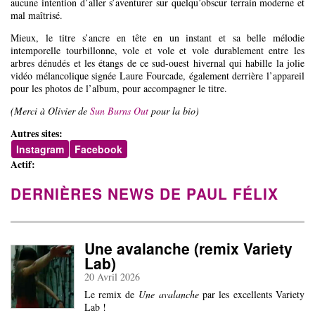
aucune intention d’aller s’aventurer sur quelqu’obscur terrain moderne et
mal maîtrisé.
Mieux, le titre s’ancre en tête en un instant et sa belle mélodie
intemporelle tourbillonne, vole et vole et vole durablement entre les
arbres dénudés et les étangs de ce sud-ouest hivernal qui habille la jolie
vidéo mélancolique signée Laure Fourcade, également derrière l’appareil
pour les photos de l’album, pour accompagner le titre.
(Merci à Olivier de
Sun Burns Out
pour la bio)
Autres sites:
Instagram
Facebook
Actif:
DERNIÈRES NEWS DE PAUL FÉLIX
Une avalanche (remix Variety
Lab)
20 Avril 2026
Le remix de
Une avalanche
par les excellents Variety
Lab !