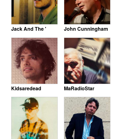
Jack And The '
John Cunningham
Kidsaredead
MaRadioStar