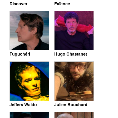
Discover
Faïence
Fuguchéri
Hugo Chastanet
Jeffers Waldo
Julien Bouchard