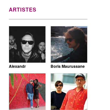
ARTISTES
Alexandr
Boris Maurussane