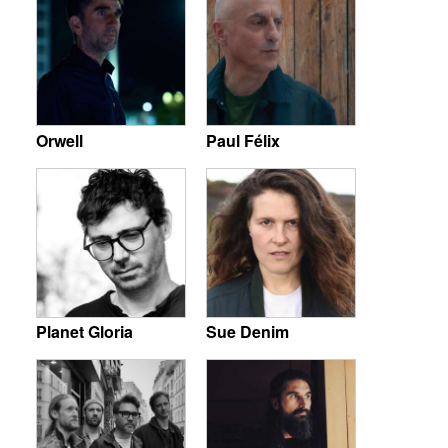
Orwell
Paul Félix
Planet Gloria
Sue Denim