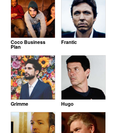
Coco Business
Frantic
Plan
Grimme
Hugo