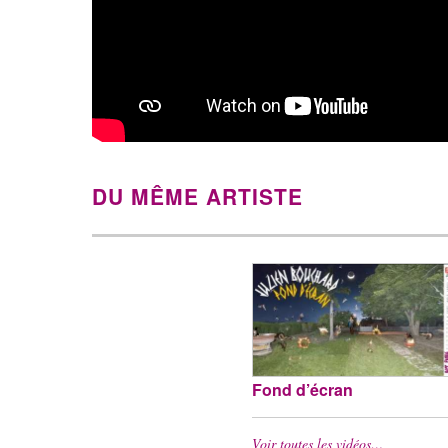
DU MÊME ARTISTE
Fond d’écran
Voir toutes les vidéos…