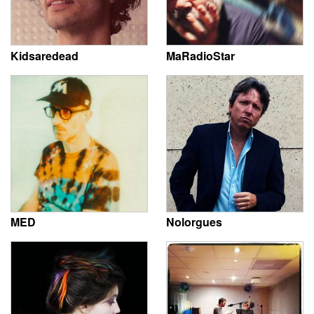
Kidsaredead
MaRadioStar
MED
Nolorgues