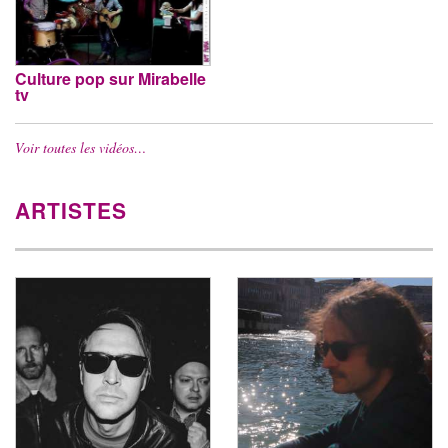
Culture pop sur Mirabelle
tv
Voir toutes les vidéos…
ARTISTES