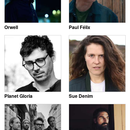
Orwell
Paul Félix
Planet Gloria
Sue Denim