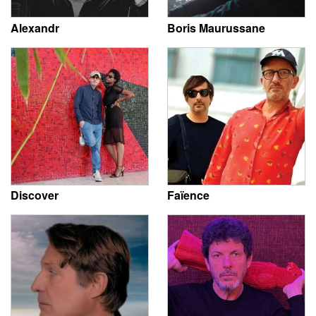
Alexandr
Boris Maurussane
Discover
Faïence