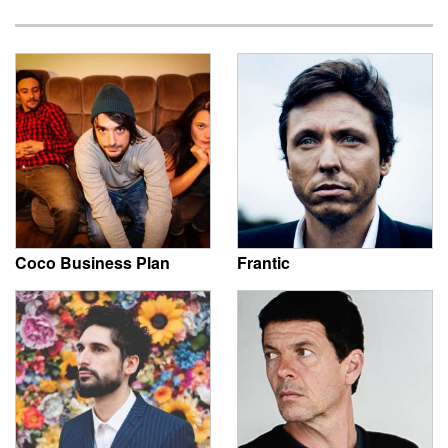
Coco Business Plan
Frantic