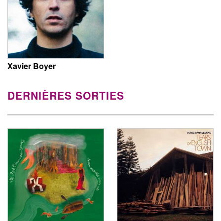
Xavier Boyer
DERNIÈRES SORTIES