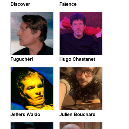
Discover
Faïence
Fuguchéri
Hugo Chastanet
Jeffers Waldo
Julien Bouchard