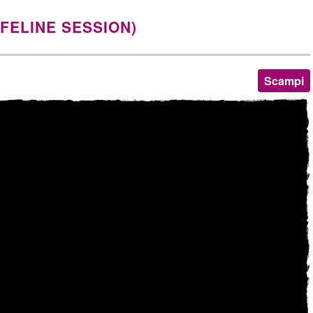
/FELINE SESSION)
Scampi