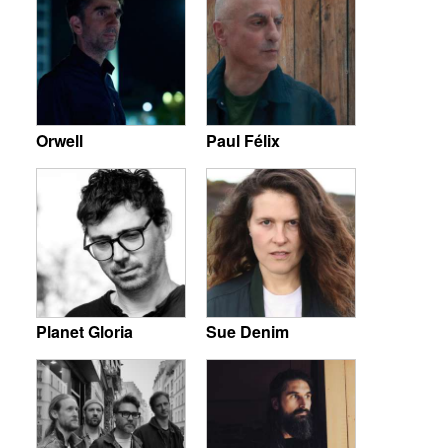
Orwell
Paul Félix
Planet Gloria
Sue Denim