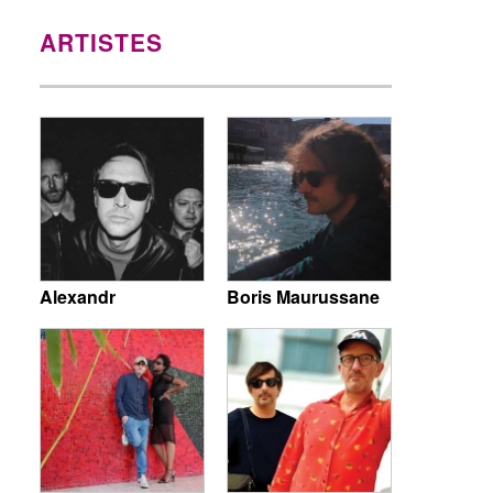
ARTISTES
Alexandr
Boris Maurussane