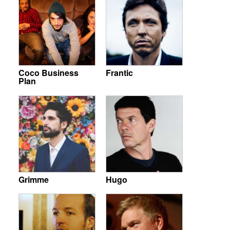
Coco Business
Frantic
Plan
Grimme
Hugo