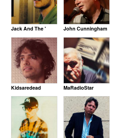
Jack And The '
John Cunningham
Kidsaredead
MaRadioStar