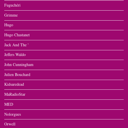
Fuguchéri
Grimme
Hugo
Hugo Chastanet
Jack And The '
Jeffers Waldo
John Cunningham
Julien Bouchard
Kidsaredead
MaRadioStar
MED
Nolorgues
Orwell