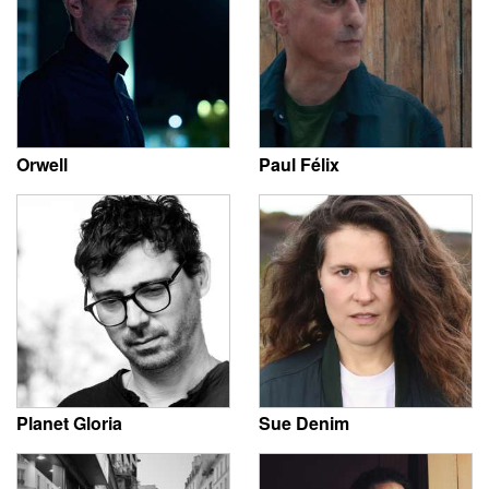
Orwell
Paul Félix
Planet Gloria
Sue Denim