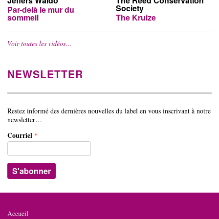
Jeffers Waldo
The Reed Conservation
Society
Par-delà le mur du
sommeil
The Kruize
Voir toutes les vidéos…
NEWSLETTER
Restez informé des dernières nouvelles du label en vous inscrivant à notre
newsletter…
Courriel
*
Accueil