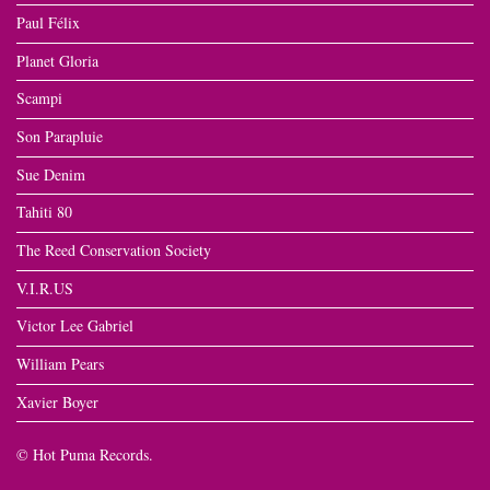
Paul Félix
Planet Gloria
Scampi
Son Parapluie
Sue Denim
Tahiti 80
The Reed Conservation Society
V.I.R.US
Victor Lee Gabriel
William Pears
Xavier Boyer
© Hot Puma Records.