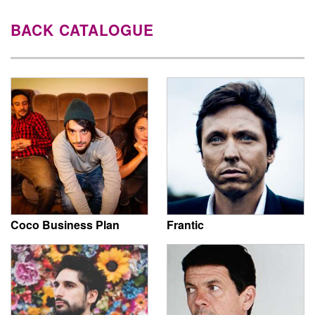
BACK CATALOGUE
Coco Business Plan
Frantic