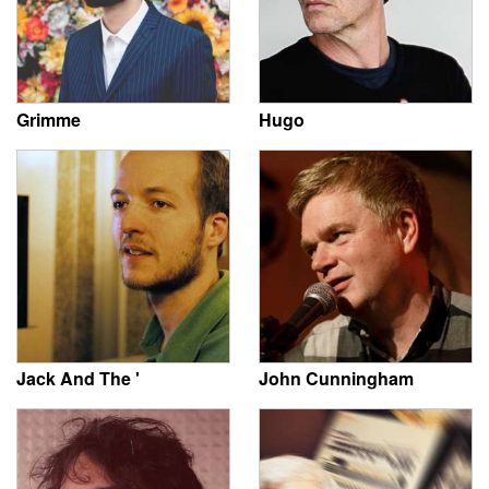
Grimme
Hugo
Jack And The '
John Cunningham