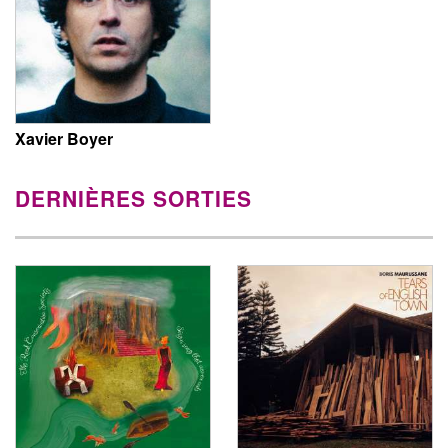
Xavier Boyer
DERNIÈRES SORTIES