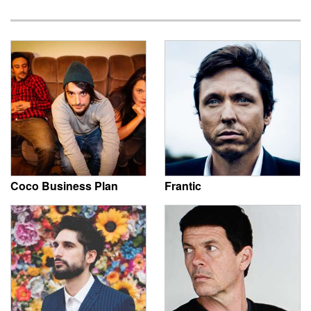
Coco Business Plan
Frantic