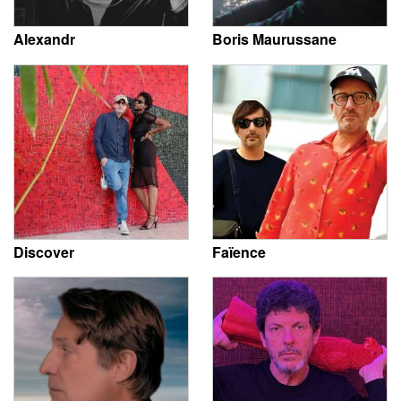
Alexandr
Boris Maurussane
Discover
Faïence