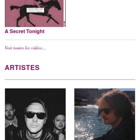
A Secret Tonight
Voir toutes les vidéos…
ARTISTES