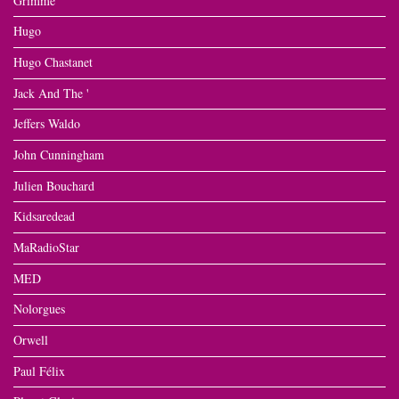
Grimme
Hugo
Hugo Chastanet
Jack And The '
Jeffers Waldo
John Cunningham
Julien Bouchard
Kidsaredead
MaRadioStar
MED
Nolorgues
Orwell
Paul Félix