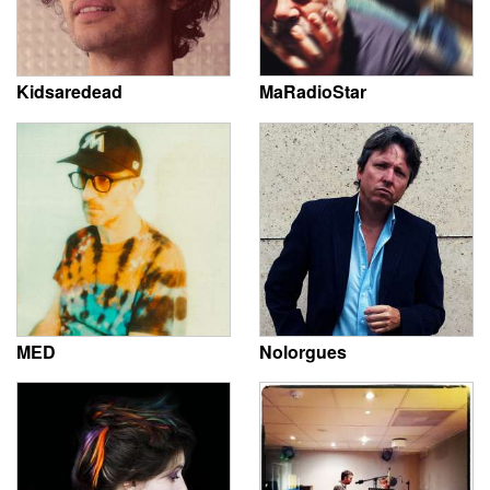
Kidsaredead
MaRadioStar
MED
Nolorgues