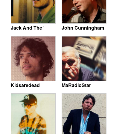
Jack And The '
John Cunningham
Kidsaredead
MaRadioStar