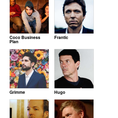
Coco Business
Frantic
Plan
Grimme
Hugo