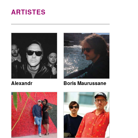
ARTISTES
Alexandr
Boris Maurussane