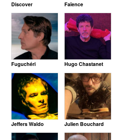
Discover
Faïence
Fuguchéri
Hugo Chastanet
Jeffers Waldo
Julien Bouchard