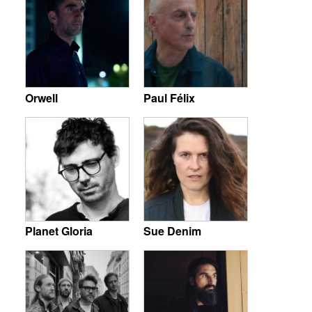
Orwell
Paul Félix
Planet Gloria
Sue Denim