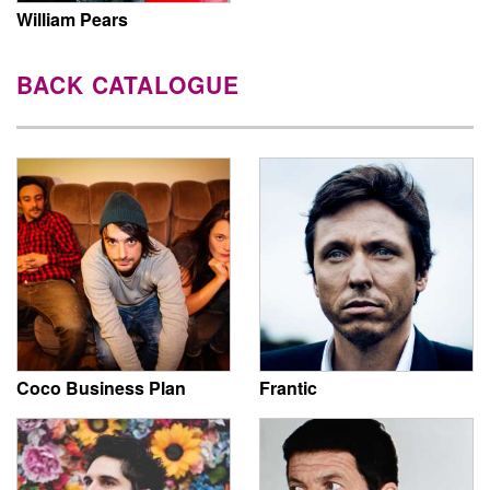
William Pears
BACK CATALOGUE
Coco Business Plan
Frantic