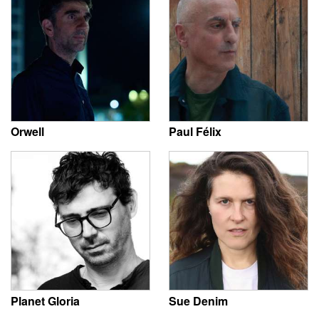
Orwell
Paul Félix
Planet Gloria
Sue Denim