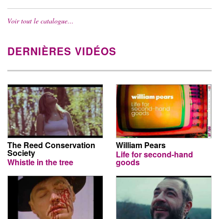
Voir tout le catalogue…
DERNIÈRES VIDÉOS
The Reed Conservation
William Pears
Society
Life for second-hand
Whistle in the tree
goods