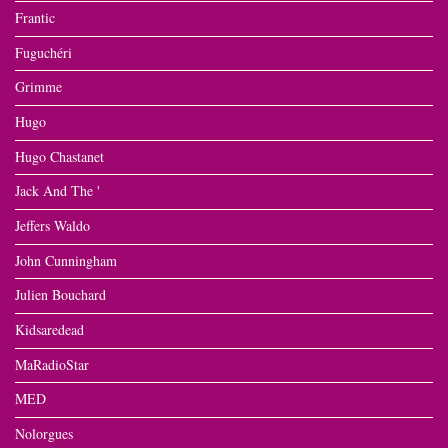
Frantic
Fuguchéri
Grimme
Hugo
Hugo Chastanet
Jack And The '
Jeffers Waldo
John Cunningham
Julien Bouchard
Kidsaredead
MaRadioStar
MED
Nolorgues