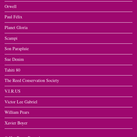
Orwell
Paul Félix
Planet Gloria
Scampi
Son Parapluie
Sue Denim
Tahiti 80
The Reed Conservation Society
V.I.R.US
Victor Lee Gabriel
William Pears
Xavier Boyer