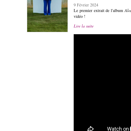
9 Février 2024
Le premier extrait de l'album
Alo
vidéo !
Lire la suite