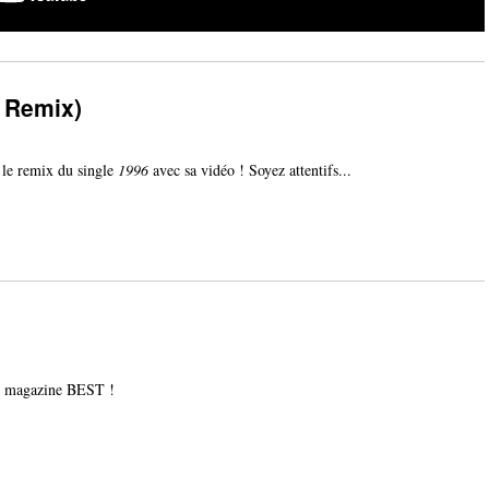
 Remix)
 le remix du single
1996
avec sa vidéo ! Soyez attentifs...
 magazine BEST !