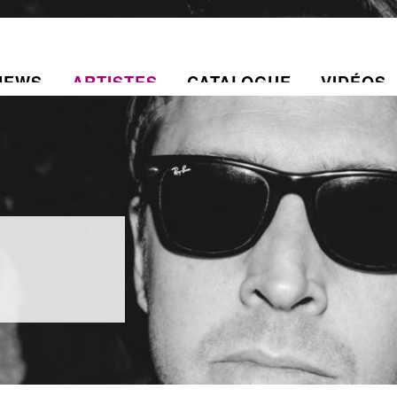
NEWS
ARTISTES
CATALOGUE
VIDÉOS