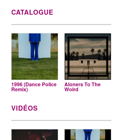
CATALOGUE
1996 (Dance Police
Aloners To The
Remix)
Wolrd
VIDÉOS