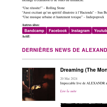
“Une réussite!” – Rolling Stone
“Aussi excitant qu’un apéritif dînatoire à l’Hacienda” – Sun B
“Une musique urbaine et hautement toxique” – Indiepoprock
Autres sites:
Bandcamp
Facebook
Instagram
Youtu
Actif:
DERNIÈRES NEWS DE ALEXAN
Dreaming (The Mon
20 Mai 2024
Impeccable live de ALEXANDR au
Lire la suite