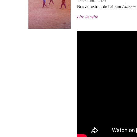
12 Octobre 2023
Nouvel extrait de l'album
Aloners
Lire la suite