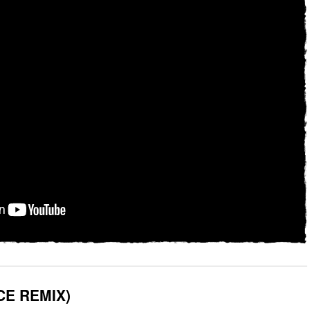
CE REMIX)