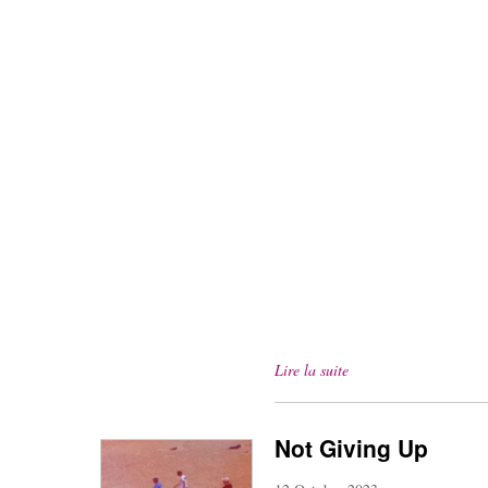
Lire la suite
Not Giving Up