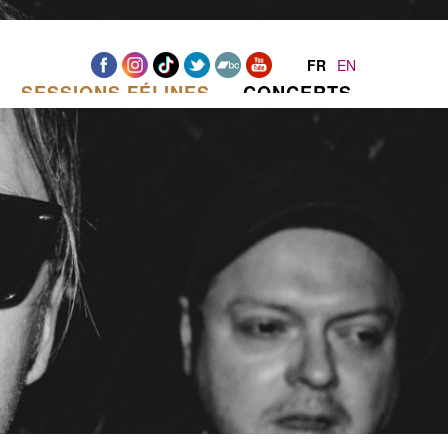
FR
EN
SESSIONS FÉLINES
CONCERTS