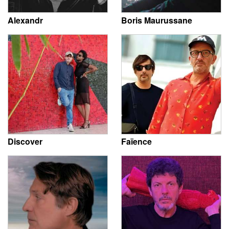
Alexandr
Boris Maurussane
Discover
Faïence