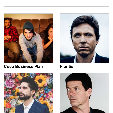
Coco Business Plan
Frantic