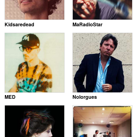
Kidsaredead
MaRadioStar
MED
Nolorgues