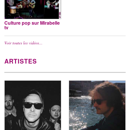
Culture pop sur Mirabelle
tv
Voir toutes les vidéos…
ARTISTES