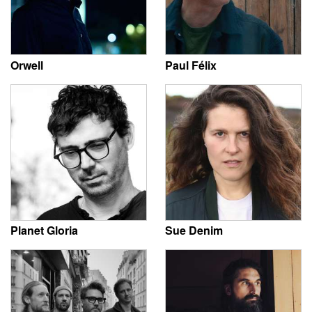
Orwell
Paul Félix
Planet Gloria
Sue Denim