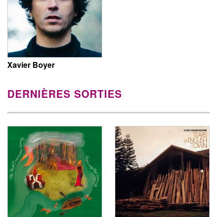
Xavier Boyer
DERNIÈRES SORTIES