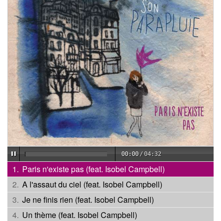
00:00
/
04:32
Paris n'existe pas (feat. Isobel Campbell)
A l'assaut du ciel (feat. Isobel Campbell)
Je ne finis rien (feat. Isobel Campbell)
Un thème (feat. Isobel Campbell)