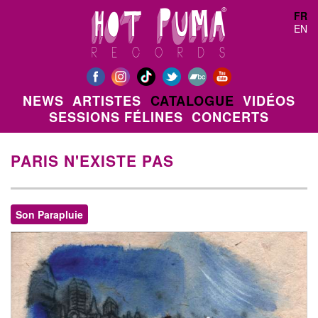
Aller au contenu principal
FR
EN
NEWS
ARTISTES
CATALOGUE
VIDÉOS
SESSIONS FÉLINES
CONCERTS
PARIS N'EXISTE PAS
Son Parapluie