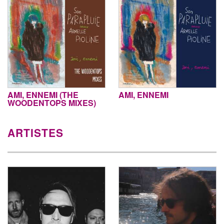
AMI, ENNEMI (THE
AMI, ENNEMI
WOODENTOPS MIXES)
ARTISTES