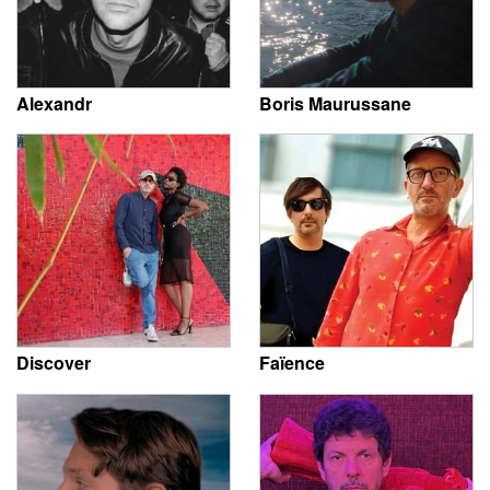
Alexandr
Boris Maurussane
Discover
Faïence