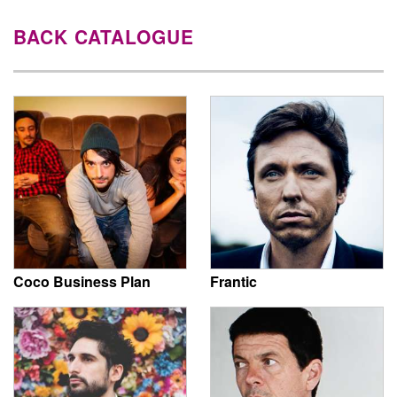
BACK CATALOGUE
Coco Business Plan
Frantic