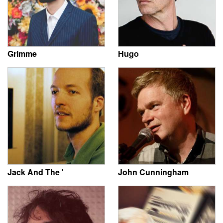
Grimme
Hugo
Jack And The '
John Cunningham