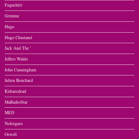
Fuguchéri
Grimme
Hugo
Hugo Chastanet
Jack And The '
Jeffers Waldo
John Cunningham
Julien Bouchard
Kidsaredead
MaRadioStar
MED
Nolorgues
Orwell