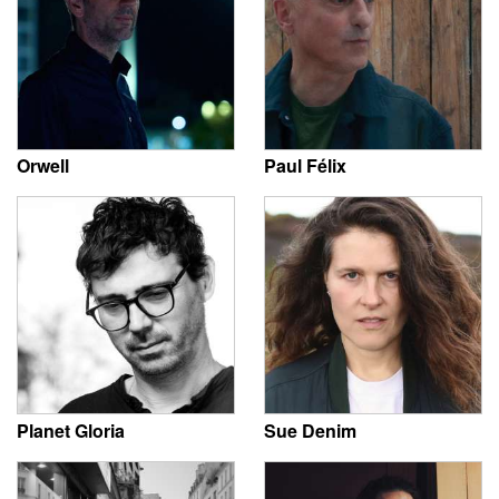
Orwell
Paul Félix
Planet Gloria
Sue Denim