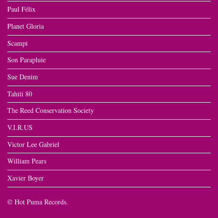
Paul Félix
Planet Gloria
Scampi
Son Parapluie
Sue Denim
Tahiti 80
The Reed Conservation Society
V.I.R.US
Victor Lee Gabriel
William Pears
Xavier Boyer
© Hot Puma Records.