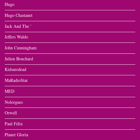
Hugo
Hugo Chastanet
Jack And The '
Jeffers Waldo
John Cunningham
Julien Bouchard
Kidsaredead
MaRadioStar
MED
Nolorgues
Orwell
Paul Félix
Planet Gloria