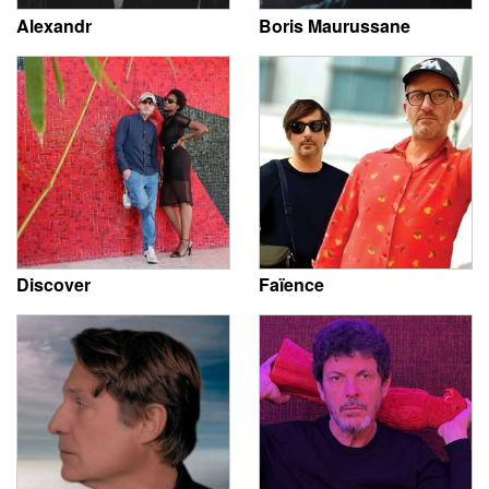
Alexandr
Boris Maurussane
Discover
Faïence