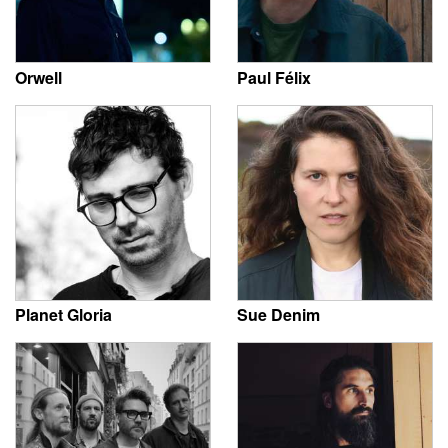
Orwell
Paul Félix
Planet Gloria
Sue Denim