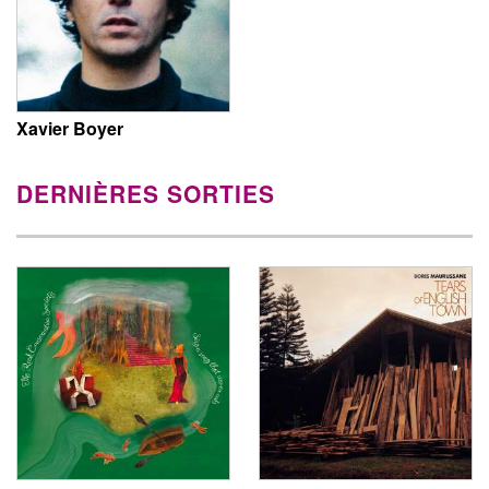
Xavier Boyer
DERNIÈRES SORTIES