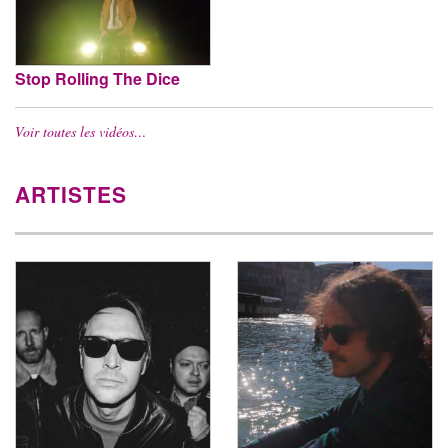
Stop Rolling The Dice
Voir toutes les vidéos…
ARTISTES