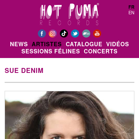
Aller au contenu principal
FR
EN
NEWS
ARTISTES
CATALOGUE
VIDÉOS
SESSIONS FÉLINES
CONCERTS
SUE DENIM