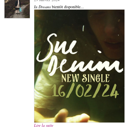
In Dreams
bientôt disponible...
Lire la suite