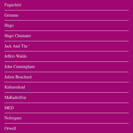
Fuguchéri
Grimme
Hugo
Hugo Chastanet
Jack And The '
Jeffers Waldo
John Cunningham
Julien Bouchard
Kidsaredead
MaRadioStar
MED
Nolorgues
Orwell