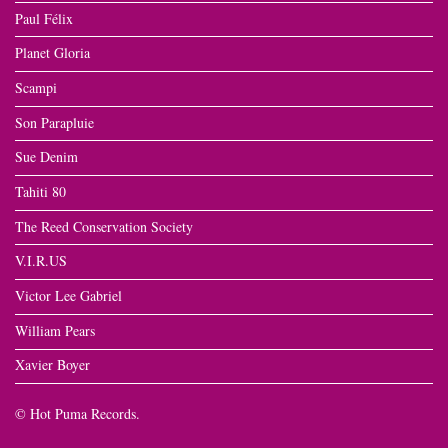
Paul Félix
Planet Gloria
Scampi
Son Parapluie
Sue Denim
Tahiti 80
The Reed Conservation Society
V.I.R.US
Victor Lee Gabriel
William Pears
Xavier Boyer
© Hot Puma Records.