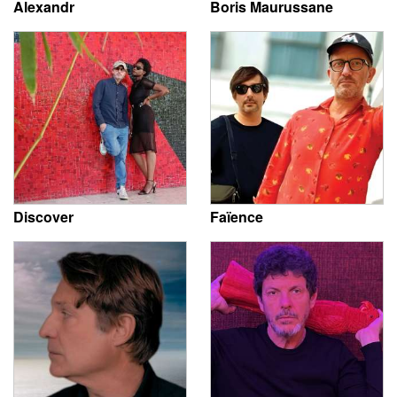
Alexandr
Boris Maurussane
Discover
Faïence