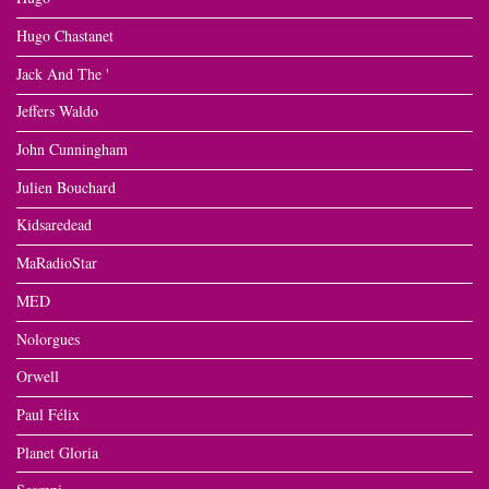
Hugo Chastanet
Jack And The '
Jeffers Waldo
John Cunningham
Julien Bouchard
Kidsaredead
MaRadioStar
MED
Nolorgues
Orwell
Paul Félix
Planet Gloria