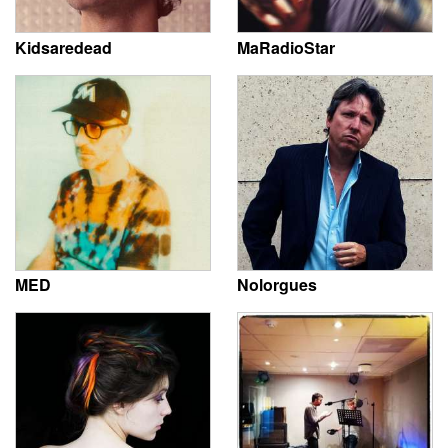
Kidsaredead
MaRadioStar
MED
Nolorgues