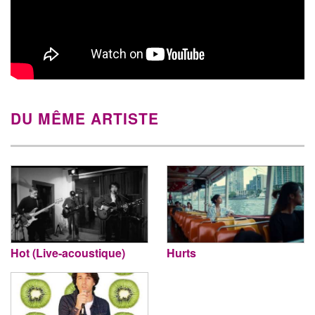
DU MÊME ARTISTE
Hot (Live-acoustique)
Hurts