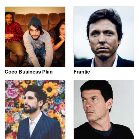
Coco Business Plan
Frantic