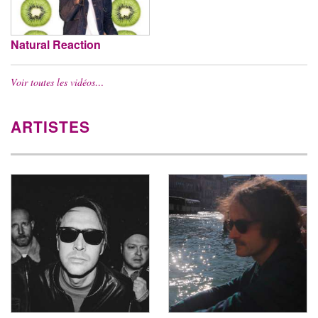
Natural Reaction
Voir toutes les vidéos…
ARTISTES