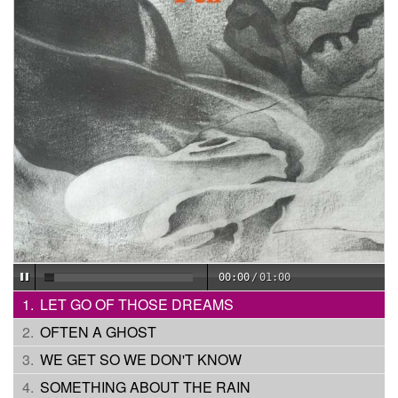
00:00
/
01:00
LET GO OF THOSE DREAMS
OFTEN A GHOST
WE GET SO WE DON'T KNOW
SOMETHING ABOUT THE RAIN