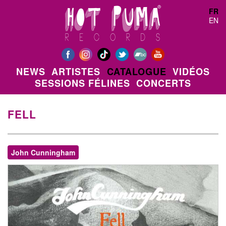
Aller au contenu principal
FR
EN
NEWS
ARTISTES
CATALOGUE
VIDÉOS
SESSIONS FÉLINES
CONCERTS
FELL
John Cunningham