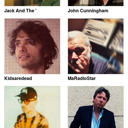
Jack And The '
John Cunningham
Kidsaredead
MaRadioStar