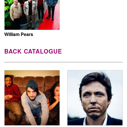
William Pears
BACK CATALOGUE