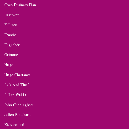
Coco Business Plan
Discover
Faïence
Frantic
Fuguchéri
Grimme
Hugo
Hugo Chastanet
Jack And The '
Jeffers Waldo
John Cunningham
Julien Bouchard
Kidsaredead