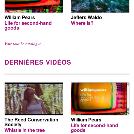
William Pears
Jeffers Waldo
Life for second-hand
Where is?
goods
Voir tout le catalogue…
DERNIÈRES VIDÉOS
The Reed Conservation
William Pears
Society
Life for second-hand
Whistle in the tree
goods