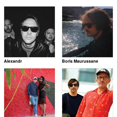
Alexandr
Boris Maurussane