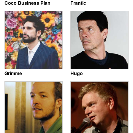
Coco Business Plan
Frantic
Grimme
Hugo