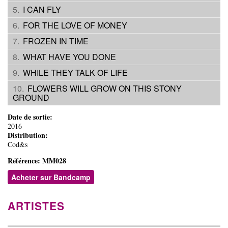
I CAN FLY
FOR THE LOVE OF MONEY
FROZEN IN TIME
WHAT HAVE YOU DONE
WHILE THEY TALK OF LIFE
FLOWERS WILL GROW ON THIS STONY
GROUND
Date de sortie:
2016
Distribution:
Cod&s
Référence:
MM028
Acheter sur Bandcamp
ARTISTES