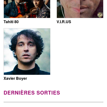
Tahiti 80
V.I.R.US
Xavier Boyer
DERNIÈRES SORTIES