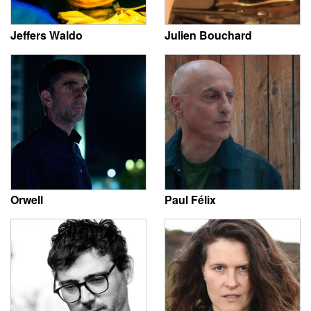
Jeffers Waldo
Julien Bouchard
Orwell
Paul Félix