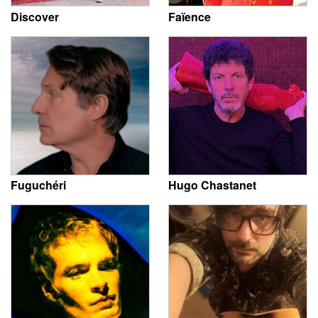
Discover
Faïence
Fuguchéri
Hugo Chastanet