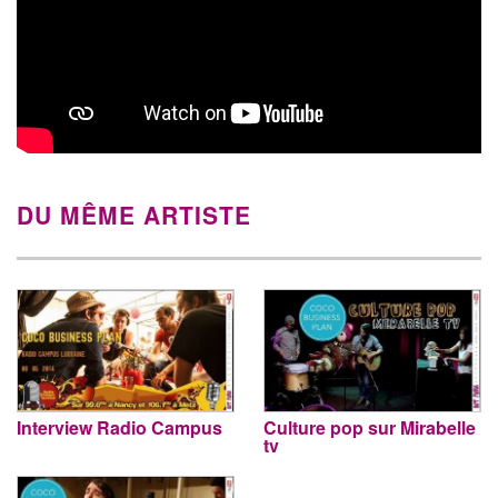
DU MÊME ARTISTE
Interview Radio Campus
Culture pop sur Mirabelle
tv