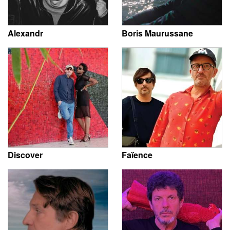
Alexandr
Boris Maurussane
Discover
Faïence