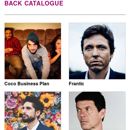
BACK CATALOGUE
Coco Business Plan
Frantic