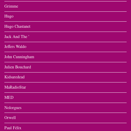
Grimme
Hugo
Hugo Chastanet
Jack And The '
Jeffers Waldo
John Cunningham
Julien Bouchard
Kidsaredead
MaRadioStar
MED
Nolorgues
Orwell
Paul Félix