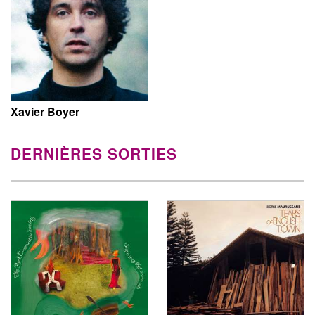
Xavier Boyer
DERNIÈRES SORTIES