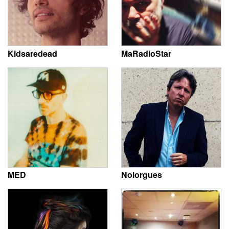
Kidsaredead
MaRadioStar
MED
Nolorgues