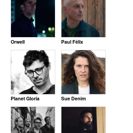
Orwell
Paul Félix
Planet Gloria
Sue Denim