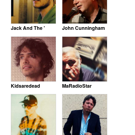
Jack And The '
John Cunningham
Kidsaredead
MaRadioStar