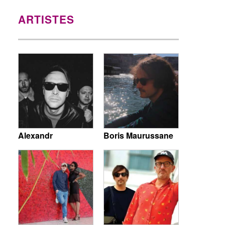
ARTISTES
Alexandr
Boris Maurussane