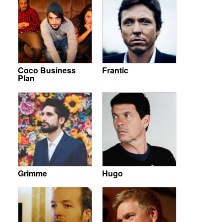
Coco Business
Frantic
Plan
Grimme
Hugo