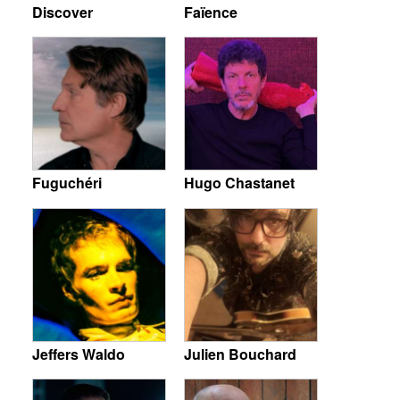
Discover
Faïence
Fuguchéri
Hugo Chastanet
Jeffers Waldo
Julien Bouchard