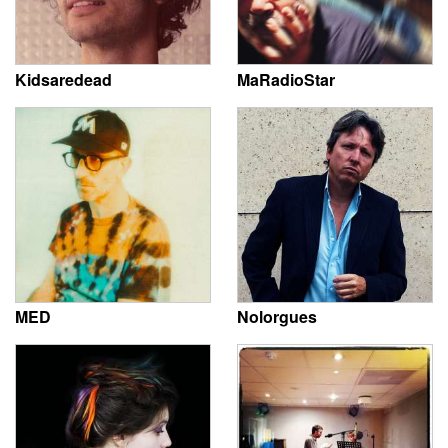
Kidsaredead
MaRadioStar
MED
Nolorgues