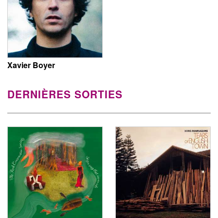
Xavier Boyer
DERNIÈRES SORTIES