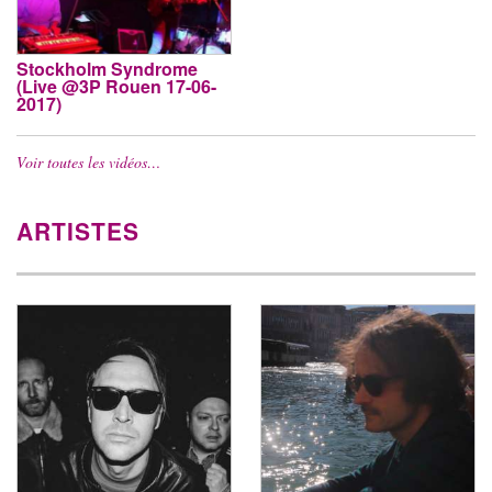
Stockholm Syndrome
(Live @3P Rouen 17-06-
2017)
Voir toutes les vidéos…
ARTISTES