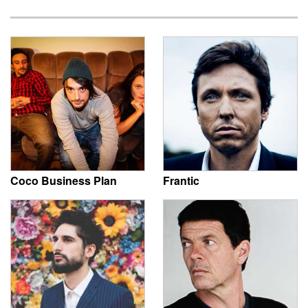
Coco Business Plan
Frantic