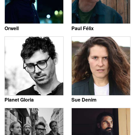
Orwell
Paul Félix
Planet Gloria
Sue Denim