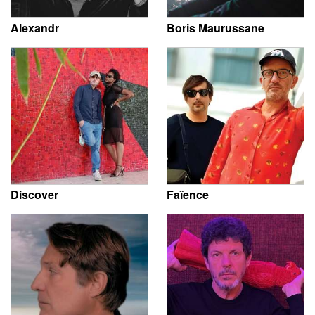
Alexandr
Boris Maurussane
Discover
Faïence