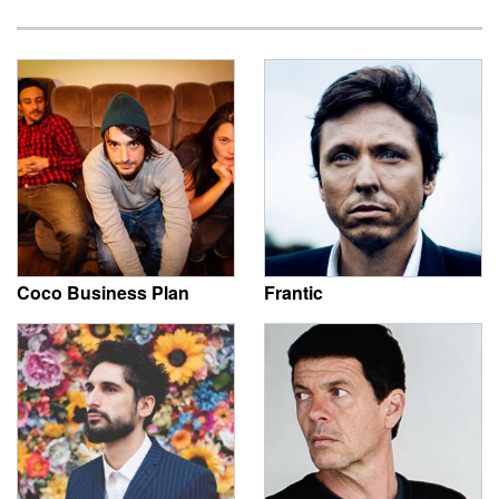
Coco Business Plan
Frantic