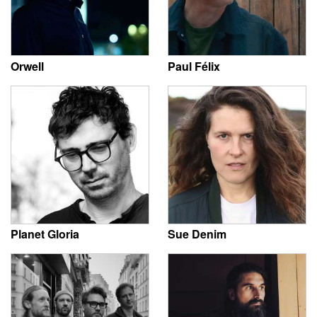
Orwell
Paul Félix
Planet Gloria
Sue Denim