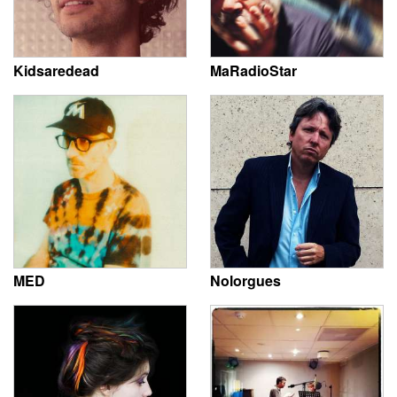
Kidsaredead
MaRadioStar
MED
Nolorgues