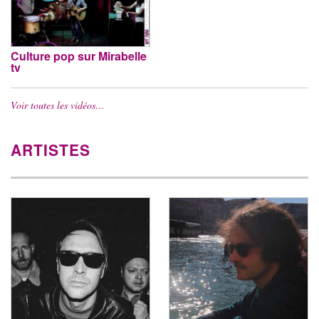
Culture pop sur Mirabelle
tv
Voir toutes les vidéos…
ARTISTES