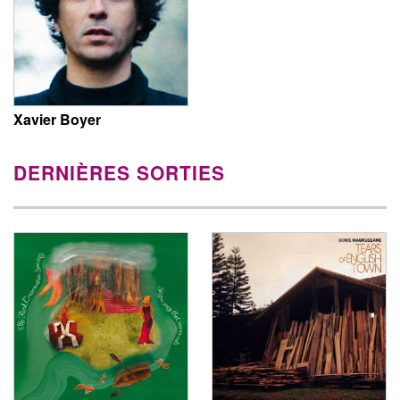
Xavier Boyer
DERNIÈRES SORTIES