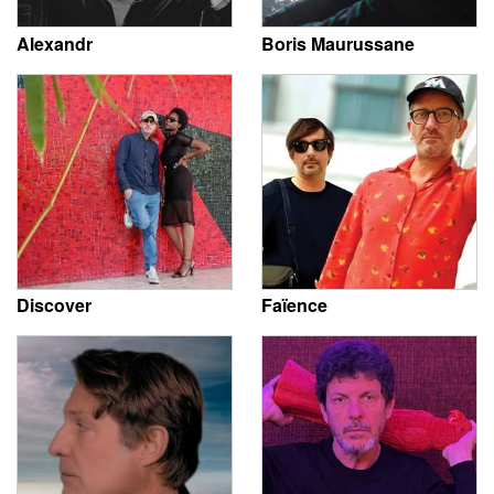
Alexandr
Boris Maurussane
Discover
Faïence