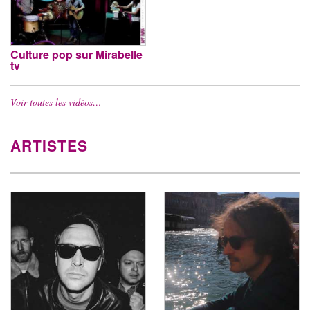
Culture pop sur Mirabelle
tv
Voir toutes les vidéos…
ARTISTES