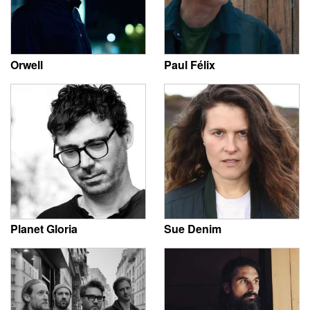
Orwell
Paul Félix
Planet Gloria
Sue Denim