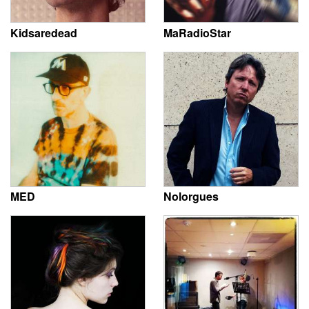
Kidsaredead
MaRadioStar
MED
Nolorgues