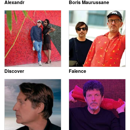
Alexandr
Boris Maurussane
Discover
Faïence