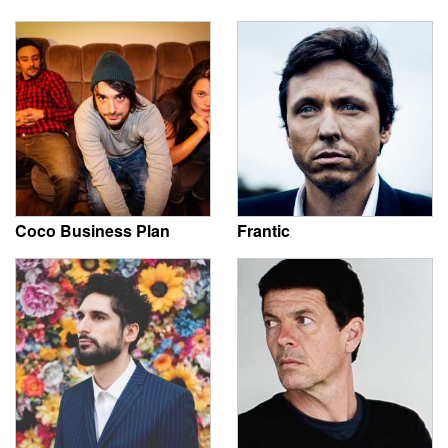
Coco Business Plan
Frantic