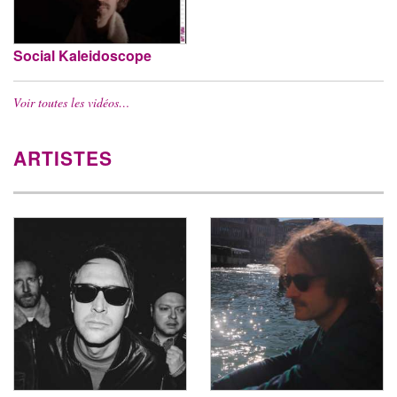
Social Kaleidoscope
Voir toutes les vidéos…
ARTISTES