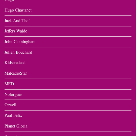
Hugo Chastanet
Jack And The '
Jeffers Waldo
John Cunningham
Julien Bouchard
Kidsaredead
MaRadioStar
MED
Nolorgues
Orwell
Paul Félix
Planet Gloria