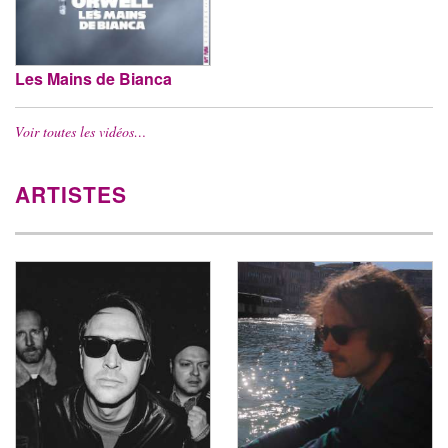
Les Mains de Bianca
Voir toutes les vidéos…
ARTISTES