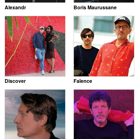
Alexandr
Boris Maurussane
Discover
Faïence