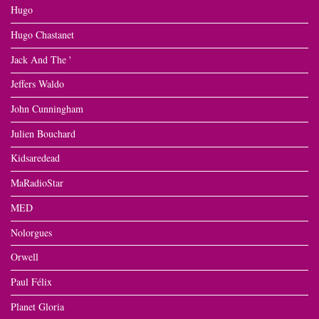
Hugo
Hugo Chastanet
Jack And The '
Jeffers Waldo
John Cunningham
Julien Bouchard
Kidsaredead
MaRadioStar
MED
Nolorgues
Orwell
Paul Félix
Planet Gloria