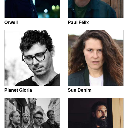
Orwell
Paul Félix
Planet Gloria
Sue Denim