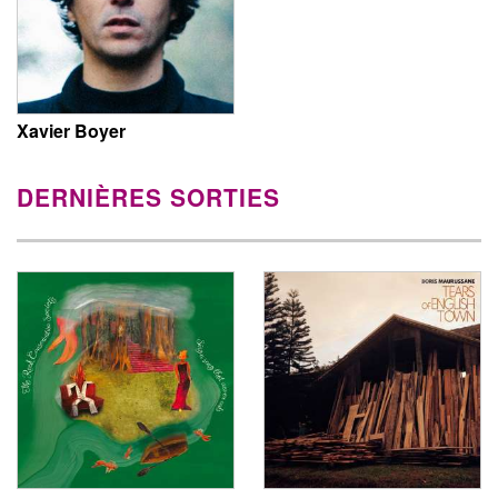
Xavier Boyer
DERNIÈRES SORTIES