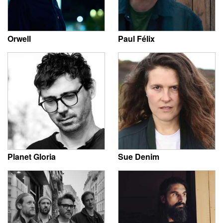
Orwell
Paul Félix
Planet Gloria
Sue Denim