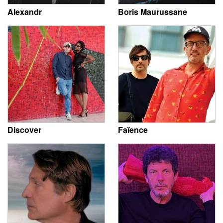
Alexandr
Boris Maurussane
Discover
Faïence