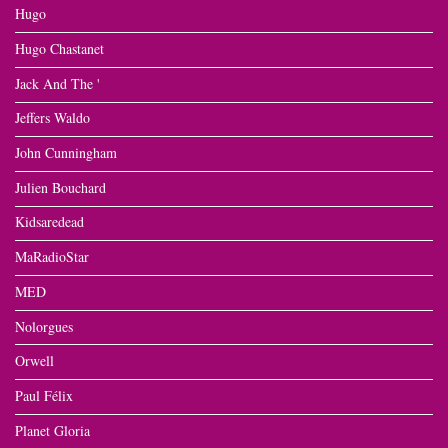
Hugo
Hugo Chastanet
Jack And The '
Jeffers Waldo
John Cunningham
Julien Bouchard
Kidsaredead
MaRadioStar
MED
Nolorgues
Orwell
Paul Félix
Planet Gloria