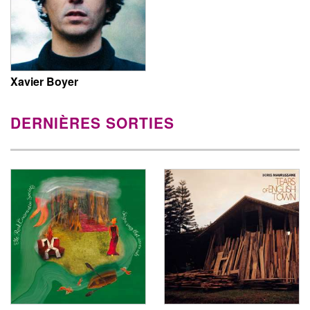
Xavier Boyer
DERNIÈRES SORTIES