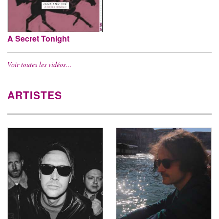
A Secret Tonight
Voir toutes les vidéos…
ARTISTES