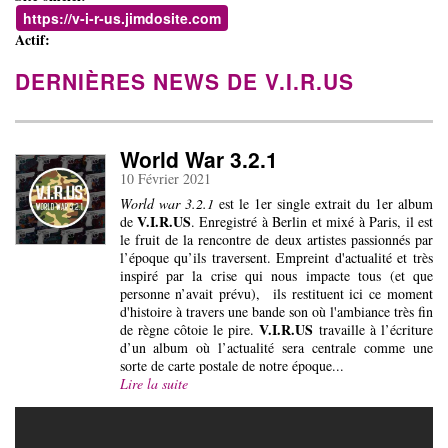
https://v-i-r-us.jimdosite.com
Actif:
DERNIÈRES NEWS DE V.I.R.US
World War 3.2.1
10 Février 2021
World war 3.2.1
est le 1er single extrait du 1er album
V.I.R.US
de
. Enregistré à Berlin et mixé à Paris, il est
le fruit de la rencontre de deux artistes passionnés par
l’époque qu’ils traversent. Empreint d'actualité et très
inspiré par la crise qui nous impacte tous (et que
personne n’avait prévu), ils restituent ici ce moment
d'histoire à travers une bande son où l'ambiance très fin
V.I.R.US
de règne côtoie le pire.
travaille à l’écriture
d’un album où l’actualité sera centrale comme une
sorte de carte postale de notre époque...
Lire la suite