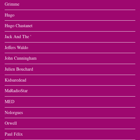
Grimme
Hugo
Hugo Chastanet
Jack And The '
Jeffers Waldo
John Cunningham
Julien Bouchard
Kidsaredead
MaRadioStar
MED
Nolorgues
Orwell
Paul Félix