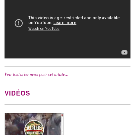
Voir toutes les news pour cet artiste…
VIDÉOS