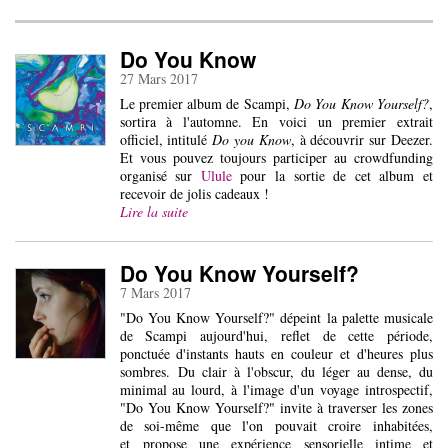
Do You Know
27 Mars 2017
Le premier album de Scampi,
Do You Know Yourself?
,
sortira à l'automne. En voici un premier extrait
officiel, intitulé
Do you Know
, à découvrir sur Deezer.
Et vous pouvez toujours participer au crowdfunding
organisé sur
Ulule
pour la sortie de cet album et
recevoir de jolis cadeaux !
Lire la suite
Do You Know Yourself?
7 Mars 2017
"Do You Know Yourself?" dépeint la palette musicale
de Scampi aujourd'hui, reflet de cette période,
ponctuée d'instants hauts en couleur et d'heures plus
sombres. Du clair à l'obscur, du léger au dense, du
minimal au lourd, à l'image d'un voyage introspectif,
"Do You Know Yourself?" invite à traverser les zones
de soi-même que l'on pouvait croire inhabitées,
et propose une expérience sensorielle intime et