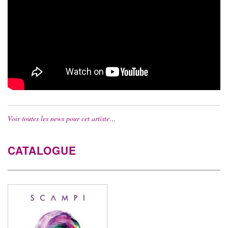
Voir toutes les news pour cet artiste…
CATALOGUE