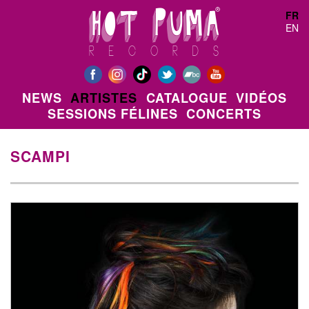
Aller au contenu principal
FR
EN
NEWS
ARTISTES
CATALOGUE
VIDÉOS
SESSIONS FÉLINES
CONCERTS
SCAMPI