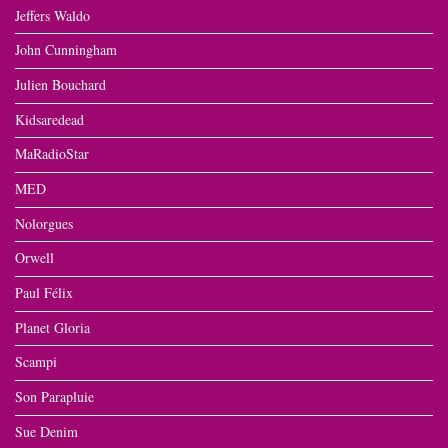
Jeffers Waldo
John Cunningham
Julien Bouchard
Kidsaredead
MaRadioStar
MED
Nolorgues
Orwell
Paul Félix
Planet Gloria
Scampi
Son Parapluie
Sue Denim