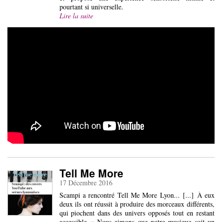
pourtant si universelle.
Lire la suite
Tell Me More
17 Décembre 2016
Scampi a rencontré Tell Me More Lyon... [...] À eux
deux ils ont réussit à produire des morceaux différents,
qui piochent dans des univers opposés tout en restant
accessible « Nous aimons que notre musique soit un