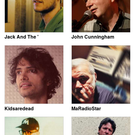
Jack And The '
John Cunningham
Kidsaredead
MaRadioStar