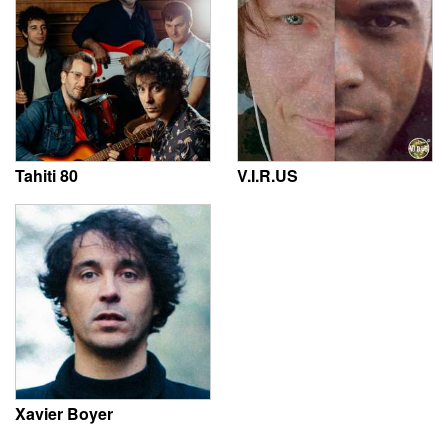
Tahiti 80
V.I.R.US
Xavier Boyer