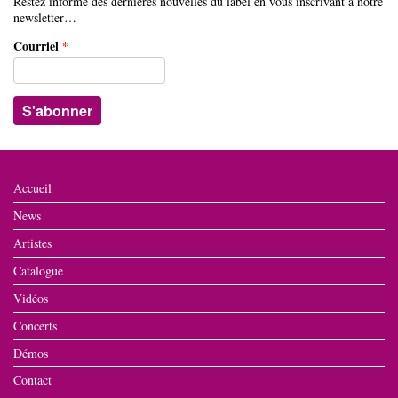
Restez informé des dernières nouvelles du label en vous inscrivant à notre
newsletter…
Courriel
*
Accueil
News
Artistes
Catalogue
Vidéos
Concerts
Démos
Contact