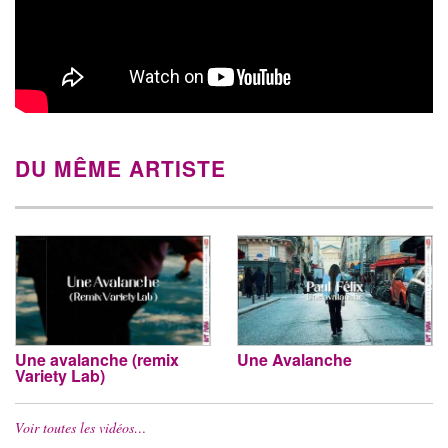
DU MÊME ARTISTE
Une avalanche (remix
Une Avalanche
Variety Lab)
Voir toutes les vidéos…