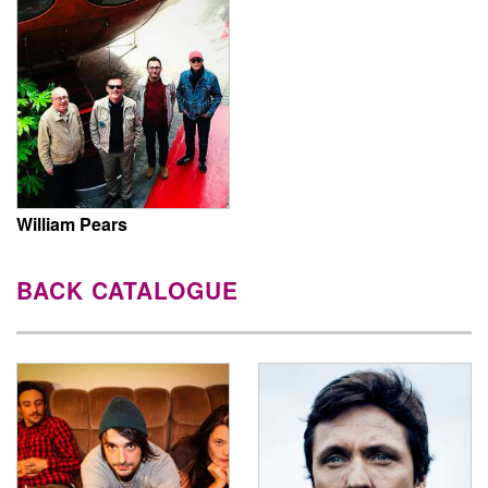
William Pears
BACK CATALOGUE