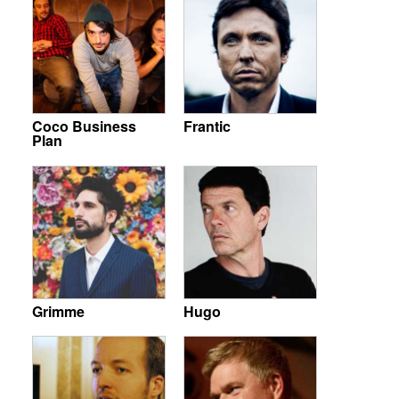
Coco Business
Frantic
Plan
Grimme
Hugo