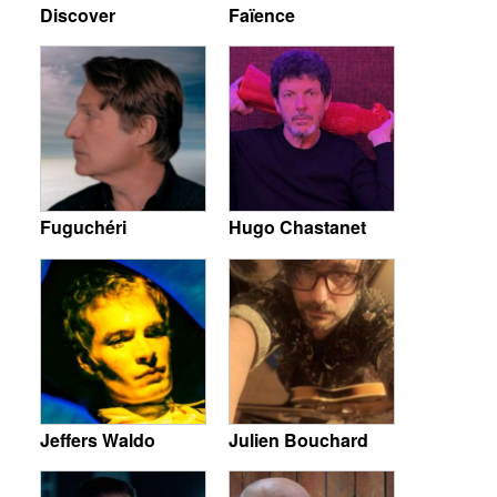
Discover
Faïence
Fuguchéri
Hugo Chastanet
Jeffers Waldo
Julien Bouchard