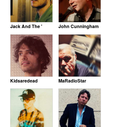
Jack And The '
John Cunningham
Kidsaredead
MaRadioStar