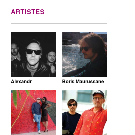
ARTISTES
Alexandr
Boris Maurussane