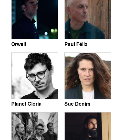
Orwell
Paul Félix
Planet Gloria
Sue Denim