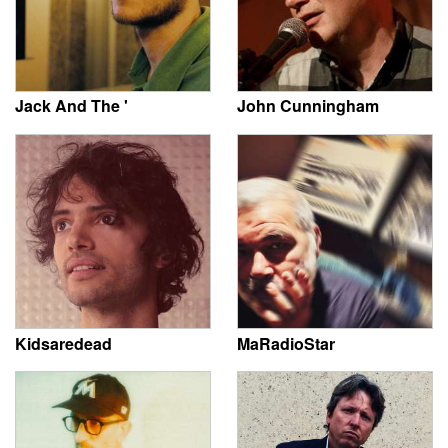
Jack And The '
John Cunningham
Kidsaredead
MaRadioStar