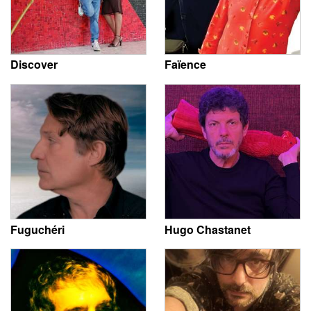
Discover
Faïence
Fuguchéri
Hugo Chastanet