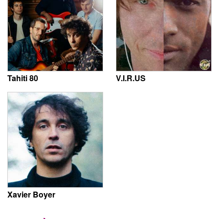
Tahiti 80
V.I.R.US
Xavier Boyer