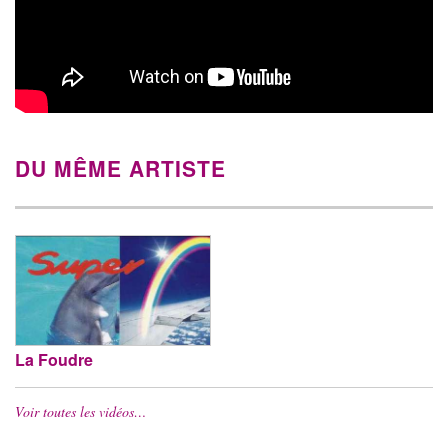
DU MÊME ARTISTE
La Foudre
Voir toutes les vidéos…