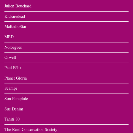
Julien Bouchard
Kidsaredead
MaRadioStar
MED
Nolorgues
Orwell
Paul Félix
Planet Gloria
Scampi
Son Parapluie
Sue Denim
Tahiti 80
The Reed Conservation Society