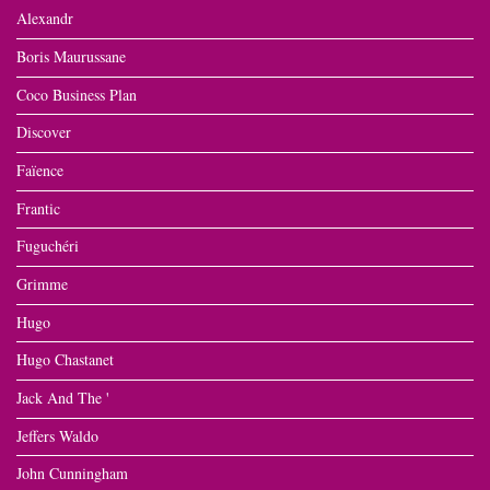
Alexandr
Boris Maurussane
Coco Business Plan
Discover
Faïence
Frantic
Fuguchéri
Grimme
Hugo
Hugo Chastanet
Jack And The '
Jeffers Waldo
John Cunningham