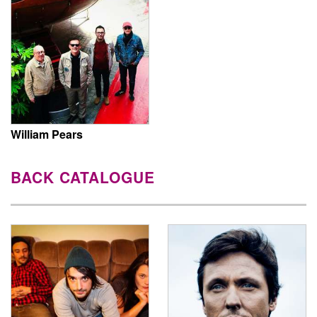
William Pears
BACK CATALOGUE