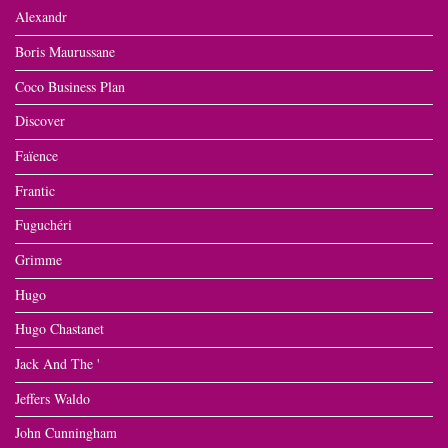
Alexandr
Boris Maurussane
Coco Business Plan
Discover
Faïence
Frantic
Fuguchéri
Grimme
Hugo
Hugo Chastanet
Jack And The '
Jeffers Waldo
John Cunningham