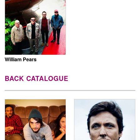
William Pears
BACK CATALOGUE