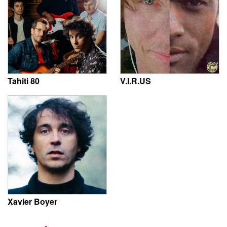
Tahiti 80
V.I.R.US
Xavier Boyer