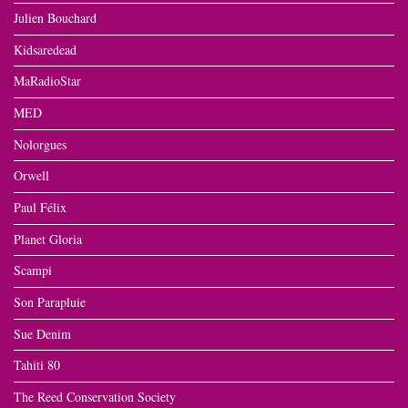
Julien Bouchard
Kidsaredead
MaRadioStar
MED
Nolorgues
Orwell
Paul Félix
Planet Gloria
Scampi
Son Parapluie
Sue Denim
Tahiti 80
The Reed Conservation Society