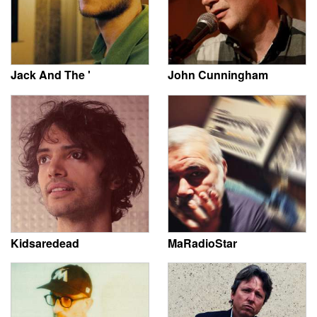
Jack And The '
John Cunningham
Kidsaredead
MaRadioStar