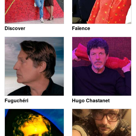
Discover
Faïence
Fuguchéri
Hugo Chastanet