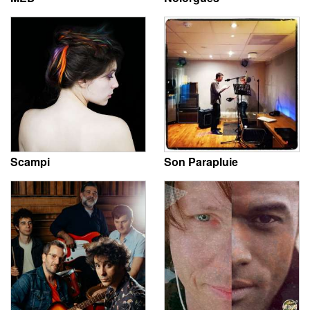
Scampi
Son Parapluie