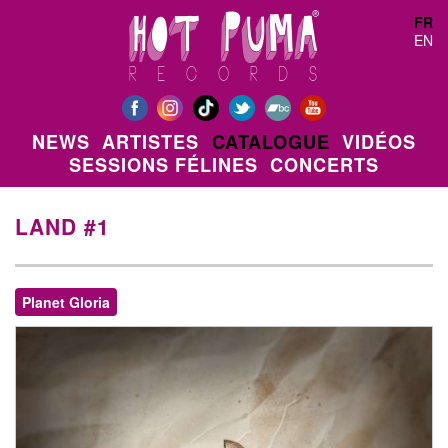
Aller au contenu principal
FR
EN
NEWS
ARTISTES
CATALOGUE
VIDÉOS
SESSIONS FÉLINES
CONCERTS
LAND #1
Planet Gloria