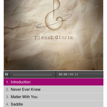
00:00
/
04:11
Introduction
Never Ever Knew
Matter With You
Saddle