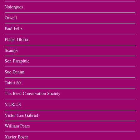
Nolorgues
Orwell
Paul Félix
Planet Gloria
Scampi
Son Parapluie
Sue Denim
Tahiti 80
The Reed Conservation Society
V.I.R.US
Victor Lee Gabriel
William Pears
Xavier Boyer