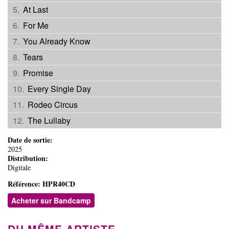
At Last
For Me
You Already Know
Tears
Promise
Every Single Day
Rodeo Circus
The Lullaby
Date de sortie:
2025
Distribution:
Digitale
Référence:
HPR40CD
Acheter sur Bandcamp