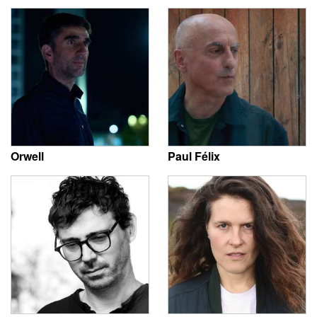
Orwell
Paul Félix