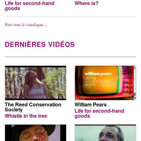
Life for second-hand
Where is?
goods
Voir tout le catalogue…
DERNIÈRES VIDÉOS
The Reed Conservation
William Pears
Society
Life for second-hand
Whistle in the tree
goods