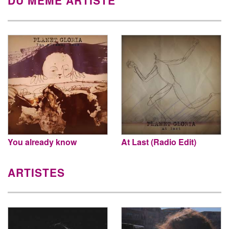
DU MÊME ARTISTE
You already know
At Last (Radio Edit)
ARTISTES