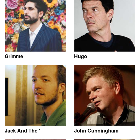
Grimme
Hugo
Jack And The '
John Cunningham