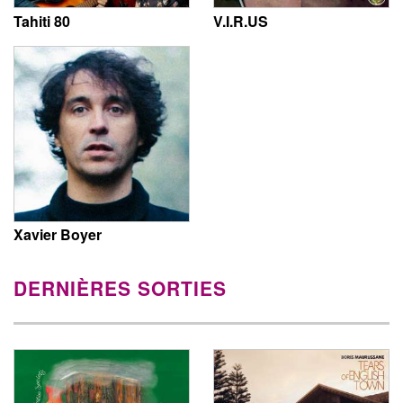
Tahiti 80
V.I.R.US
Xavier Boyer
DERNIÈRES SORTIES