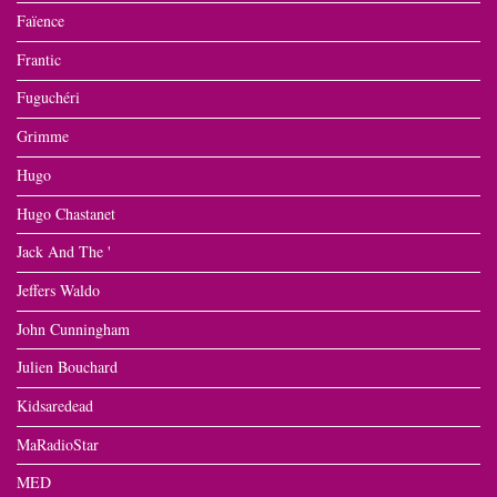
Faïence
Frantic
Fuguchéri
Grimme
Hugo
Hugo Chastanet
Jack And The '
Jeffers Waldo
John Cunningham
Julien Bouchard
Kidsaredead
MaRadioStar
MED