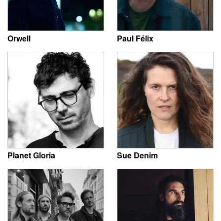
Orwell
Paul Félix
Planet Gloria
Sue Denim