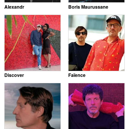
Alexandr
Boris Maurussane
Discover
Faïence