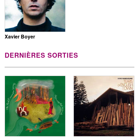
Xavier Boyer
DERNIÈRES SORTIES