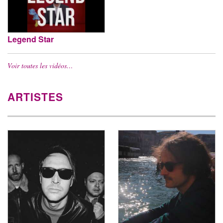
Legend Star
Voir toutes les vidéos…
ARTISTES