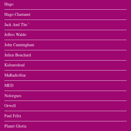
Hugo
Hugo Chastanet
Jack And The '
Jeffers Waldo
John Cunningham
Julien Bouchard
Kidsaredead
MaRadioStar
MED
Nolorgues
Orwell
Paul Félix
Planet Gloria