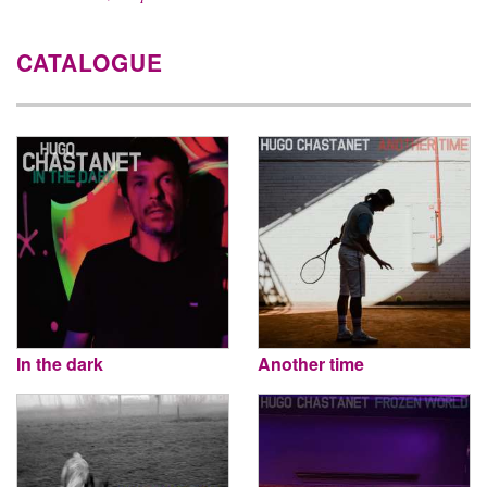
CATALOGUE
In the dark
Another time