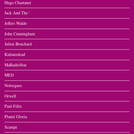
Hugo Chastanet
Jack And The '
Jeffers Waldo
John Cunningham
Julien Bouchard
Kidsaredead
MaRadioStar
MED
Nolorgues
Orwell
Paul Félix
Planet Gloria
Scampi