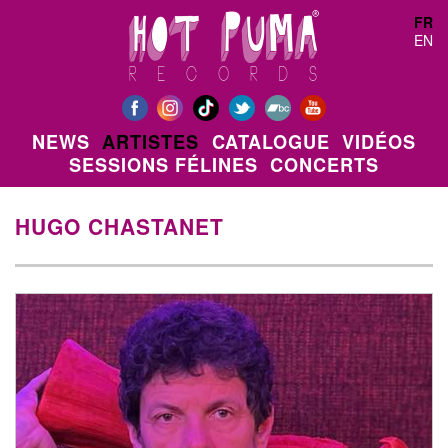
Aller au contenu principal
FR
EN
NEWS
ARTISTES
CATALOGUE
VIDÉOS
SESSIONS FÉLINES
CONCERTS
HUGO CHASTANET