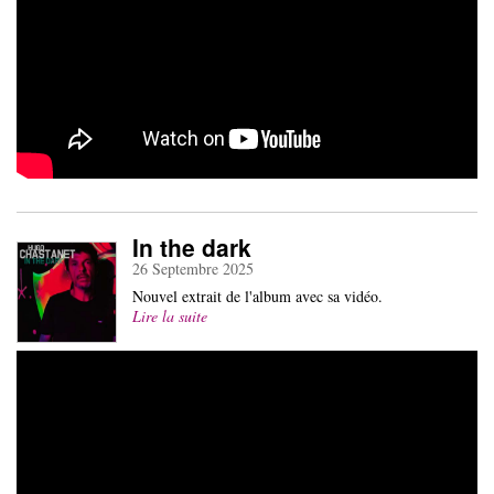
In the dark
26 Septembre 2025
Nouvel extrait de l'album avec sa vidéo.
Lire la suite