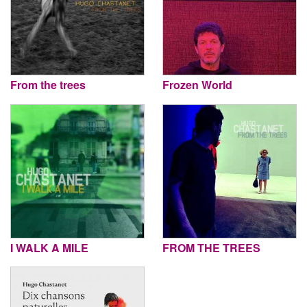
From the trees
Frozen World
I WALK A MILE
FROM THE TREES