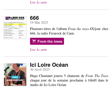
Lire la suite
666
19 Mai 2025
Plusieurs titres de l'album
From the trees
4X/jour chez
666, la radio Ferarock de Caen.
From the trees
Lire la suite
Ici Loire Océan
30 Avril 2025
Hugo Chastanet jouera 5 chansons de
From The Trees
chaque jour de la semaine prochaine à 16h40 dans le
studio de Ici Loire Océan.