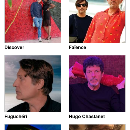
Discover
Faïence
Fuguchéri
Hugo Chastanet