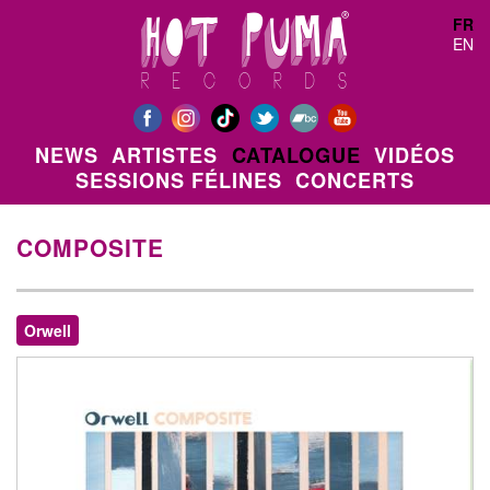
Aller au contenu principal
FR
EN
NEWS
ARTISTES
CATALOGUE
VIDÉOS
SESSIONS FÉLINES
CONCERTS
COMPOSITE
Orwell