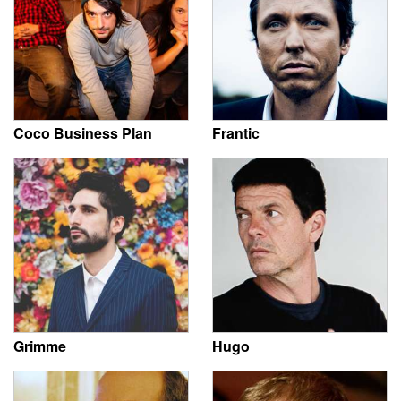
Coco Business Plan
Frantic
Grimme
Hugo