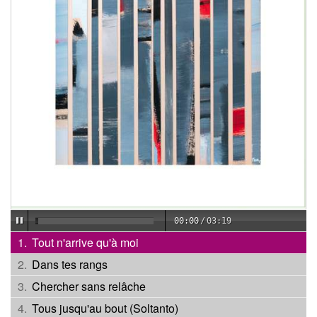
00:00
/
03:19
Tout n'arrive qu'à moi
Dans tes rangs
Chercher sans relâche
Tous jusqu'au bout (Soltanto)