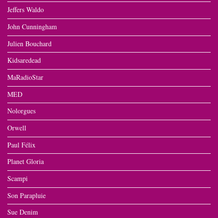
Jeffers Waldo
John Cunningham
Julien Bouchard
Kidsaredead
MaRadioStar
MED
Nolorgues
Orwell
Paul Félix
Planet Gloria
Scampi
Son Parapluie
Sue Denim