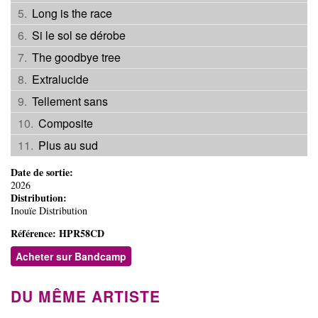
Long is the race
Si le sol se dérobe
The goodbye tree
Extralucide
Tellement sans
Composite
Plus au sud
Date de sortie:
2026
Distribution:
Inouïe Distribution
Référence:
HPR58CD
Acheter sur Bandcamp
DU MÊME ARTISTE