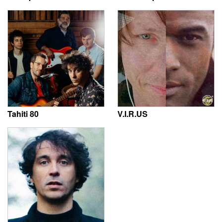
Tahiti 80
V.I.R.US