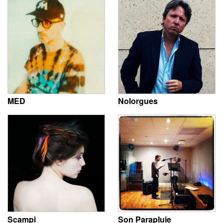
MED
Nolorgues
Scampi
Son Parapluie