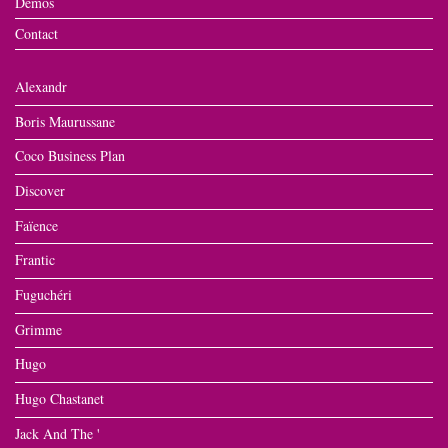
Démos
Contact
Alexandr
Boris Maurussane
Coco Business Plan
Discover
Faïence
Frantic
Fuguchéri
Grimme
Hugo
Hugo Chastanet
Jack And The '