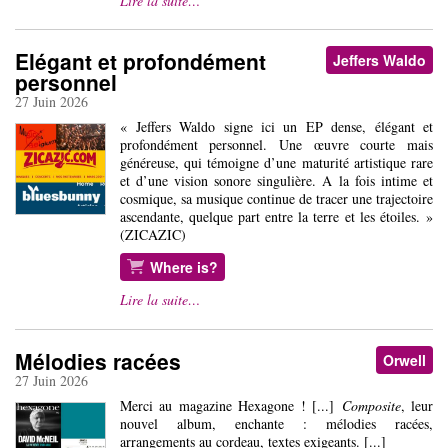
Lire la suite…
Elégant et profondément
Jeffers Waldo
personnel
27 Juin 2026
« Jeffers Waldo signe ici un EP dense, élégant et
profondément personnel. Une œuvre courte mais
généreuse, qui témoigne d’une maturité artistique rare
et d’une vision sonore singulière. A la fois intime et
cosmique, sa musique continue de tracer une trajectoire
ascendante, quelque part entre la terre et les étoiles. »
(ZICAZIC)
Where is?
Lire la suite…
Mélodies racées
Orwell
27 Juin 2026
Merci au magazine Hexagone ! [...]
Composite
, leur
nouvel album, enchante : mélodies racées,
arrangements au cordeau, textes exigeants. [...]