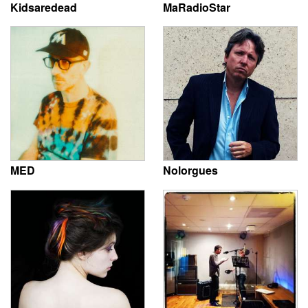
Kidsaredead
MaRadioStar
MED
Nolorgues