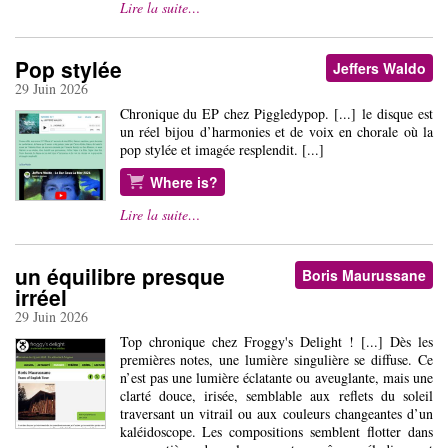
Lire la suite…
Pop stylée
Jeffers Waldo
29 Juin 2026
Chronique du EP chez Piggledypop. [...] le disque est
un réel bijou d’harmonies et de voix en chorale où la
pop stylée et imagée resplendit. [...]
Where is?
Lire la suite…
un équilibre presque
Boris Maurussane
irréel
29 Juin 2026
Top chronique chez Froggy's Delight ! [...] Dès les
premières notes, une lumière singulière se diffuse. Ce
n’est pas une lumière éclatante ou aveuglante, mais une
clarté douce, irisée, semblable aux reflets du soleil
traversant un vitrail ou aux couleurs changeantes d’un
kaléidoscope. Les compositions semblent flotter dans