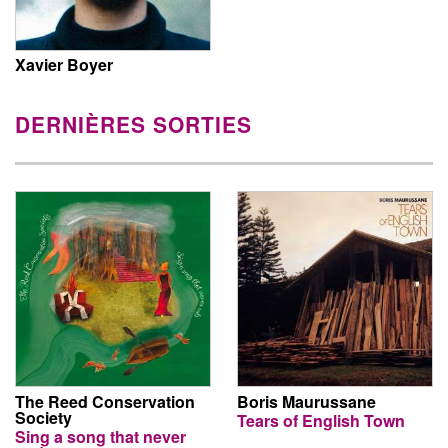
Xavier Boyer
DERNIÈRES SORTIES
The Reed Conservation
Boris Maurussane
Society
Tears of English Town
Sing a song that never