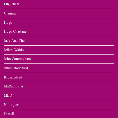
Fuguchéri
Grimme
Hugo
Hugo Chastanet
Jack And The '
Jeffers Waldo
John Cunningham
Julien Bouchard
Kidsaredead
MaRadioStar
MED
Nolorgues
Orwell