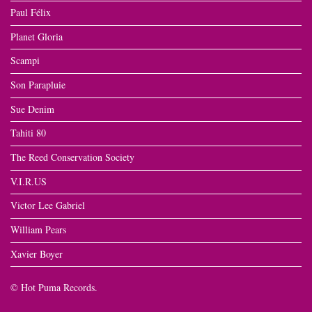
Paul Félix
Planet Gloria
Scampi
Son Parapluie
Sue Denim
Tahiti 80
The Reed Conservation Society
V.I.R.US
Victor Lee Gabriel
William Pears
Xavier Boyer
© Hot Puma Records.