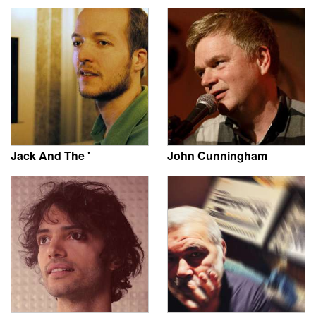
Jack And The '
John Cunningham