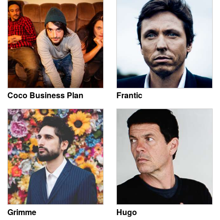
Coco Business Plan
Frantic
Grimme
Hugo