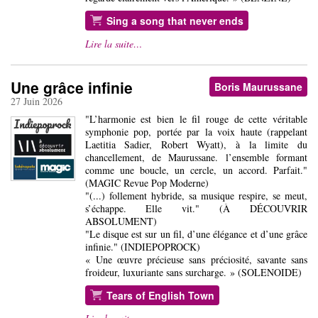
Sing a song that never ends
Lire la suite…
Une grâce infinie
Boris Maurussane
27 Juin 2026
"L’harmonie est bien le fil rouge de cette véritable
symphonie pop, portée par la voix haute (rappelant
Laetitia Sadier, Robert Wyatt), à la limite du
chancellement, de Maurussane. l’ensemble formant
comme une boucle, un cercle, un accord. Parfait."
(MAGIC Revue Pop Moderne)
"(...) follement hybride, sa musique respire, se meut,
s’échappe. Elle vit." (À DÉCOUVRIR
ABSOLUMENT)
"Le disque est sur un fil, d’une élégance et d’une grâce
infinie." (INDIEPOPROCK)
« Une œuvre précieuse sans préciosité, savante sans
froideur, luxuriante sans surcharge. » (SOLENOIDE)
Tears of English Town