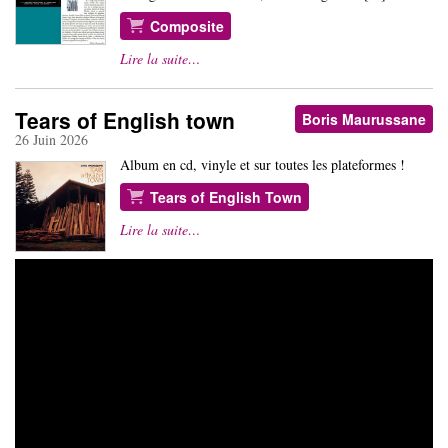
Composite
Lire la suite…
Tears of English town
Boris Maurussane
26 Juin 2026
Album en cd, vinyle et sur toutes les plateformes !
Tears of English Town
Lire la suite…