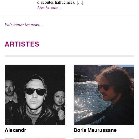
d’écoutes hallucinées. [...]
Lire la suite…
Voir toutes les news…
ARTISTES
Alexandr
Boris Maurussane