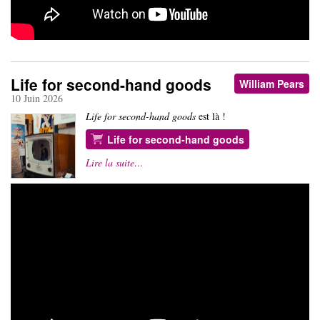
Life for second-hand goods
William Pears
10 Juin 2026
Life for second-hand goods
est là !
Life for second-hand goods
Lire la suite…