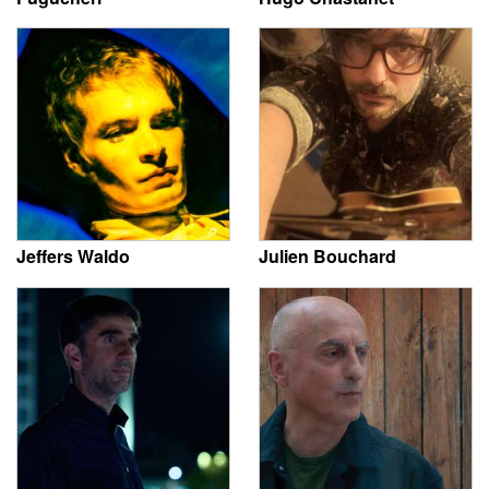
Jeffers Waldo
Julien Bouchard