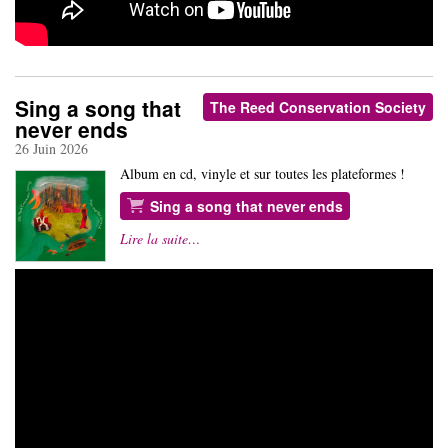
Sing a song that
The Reed Conservation Society
never ends
26 Juin 2026
Album en cd, vinyle et sur toutes les plateformes !
Sing a song that never ends
Lire la suite…