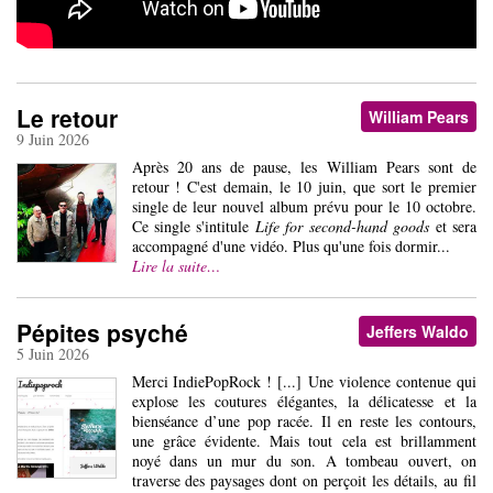
Le retour
William Pears
9 Juin 2026
Après 20 ans de pause, les William Pears sont de
retour ! C'est demain, le 10 juin, que sort le premier
single de leur nouvel album prévu pour le 10 octobre.
Ce single s'intitule
Life for second-hand goods
et sera
accompagné d'une vidéo. Plus qu'une fois dormir...
Lire la suite…
Pépites psyché
Jeffers Waldo
5 Juin 2026
Merci IndiePopRock ! [...] Une violence contenue qui
explose les coutures élégantes, la délicatesse et la
bienséance d’une pop racée. Il en reste les contours,
une grâce évidente. Mais tout cela est brillamment
noyé dans un mur du son. A tombeau ouvert, on
traverse des paysages dont on perçoit les détails, au fil