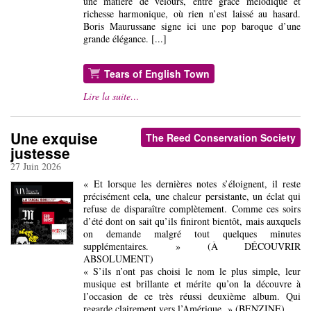
une matière de velours, entre grâce mélodique et
richesse harmonique, où rien n’est laissé au hasard.
Boris Maurussane signe ici une pop baroque d’une
grande élégance. [...]
Tears of English Town
Lire la suite…
Une exquise
The Reed Conservation Society
justesse
27 Juin 2026
« Et lorsque les dernières notes s’éloignent, il reste
précisément cela, une chaleur persistante, un éclat qui
refuse de disparaître complètement. Comme ces soirs
d’été dont on sait qu’ils finiront bientôt, mais auxquels
on demande malgré tout quelques minutes
supplémentaires. » (À DÉCOUVRIR
ABSOLUMENT)
« S’ils n’ont pas choisi le nom le plus simple, leur
musique est brillante et mérite qu’on la découvre à
l’occasion de ce très réussi deuxième album. Qui
regarde clairement vers l’Amérique. » (BENZINE)