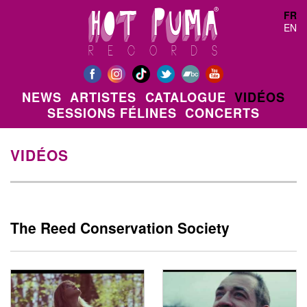
Aller au contenu principal
FR
EN
NEWS
ARTISTES
CATALOGUE
VIDÉOS
SESSIONS FÉLINES
CONCERTS
VIDÉOS
The Reed Conservation Society