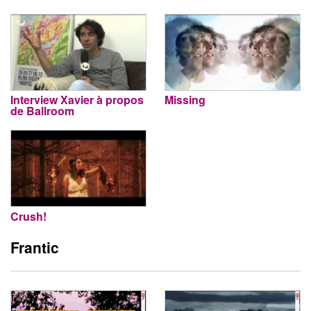
Interview Xavier à propos
Missing
de Ballroom
Crush!
Frantic