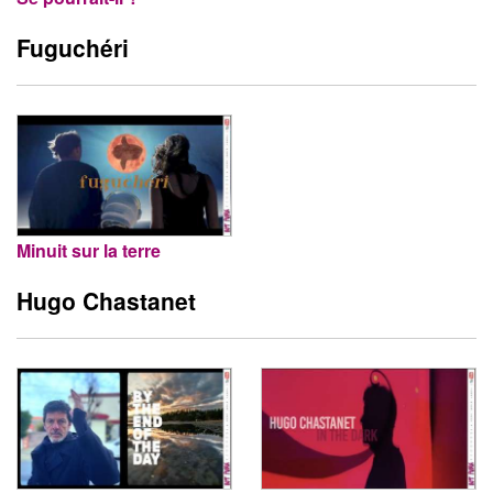
Fuguchéri
Minuit sur la terre
Hugo Chastanet