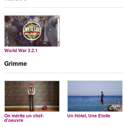
World War 3.2.1
Grimme
On mérite un chef-
Un Hôtel, Une Etoile
d'oeuvre