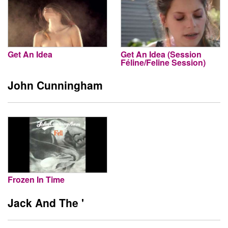
Get An Idea
Get An Idea (Session
Féline/Feline Session)
John Cunningham
Frozen In Time
Jack And The '