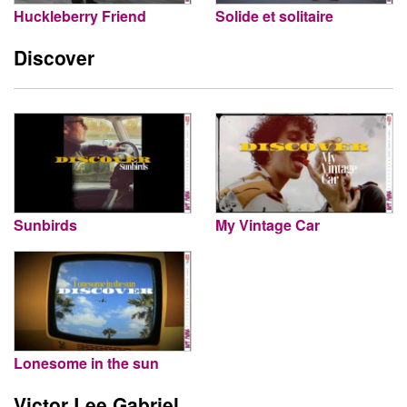
Huckleberry Friend
Solide et solitaire
Discover
Sunbirds
My Vintage Car
Lonesome in the sun
Victor Lee Gabriel