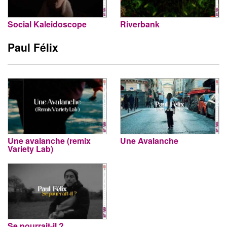
Social Kaleidoscope
Riverbank
Paul Félix
Une avalanche (remix
Une Avalanche
Variety Lab)
Se pourrait-il ?