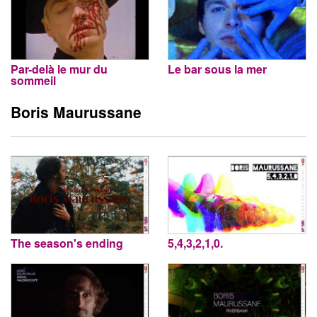
Par-delà le mur du
Le bar sous la mer
sommeil
Boris Maurussane
The season's ending
5,4,3,2,1,0.