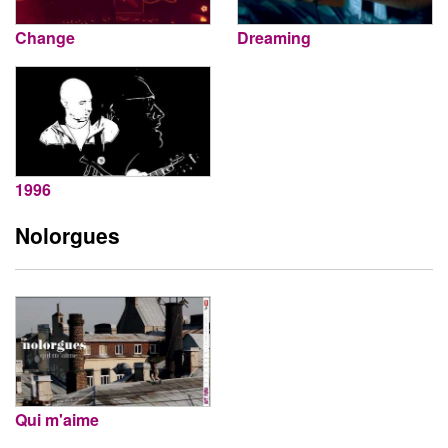
Change
Dreaming
1996
Nolorgues
Qui m'aime