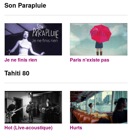
Son Parapluie
Je ne finis rien
Paris n'existe pas
Tahiti 80
Hot (Live-acoustique)
Hurts