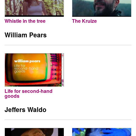
Whistle in the tree
The Kruize
William Pears
Life for second-hand
goods
Jeffers Waldo