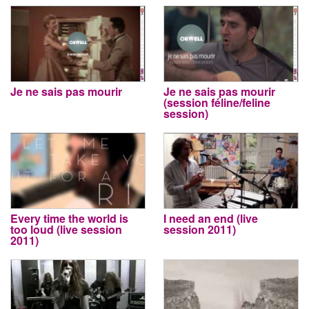
Je ne sais pas mourir
Je ne sais pas mourir
(session féline/feline
session)
Every time the world is
I need an end (live
too loud (live session
session 2011)
2011)