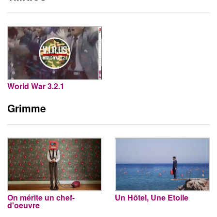
World War 3.2.1
Grimme
On mérite un chef-
Un Hôtel, Une Etoile
d'oeuvre