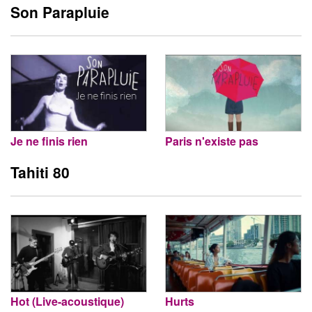
Son Parapluie
Je ne finis rien
Paris n'existe pas
Tahiti 80
Hot (Live-acoustique)
Hurts