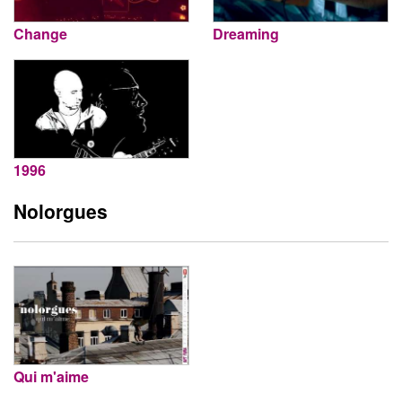
Change
Dreaming
1996
Nolorgues
Qui m'aime