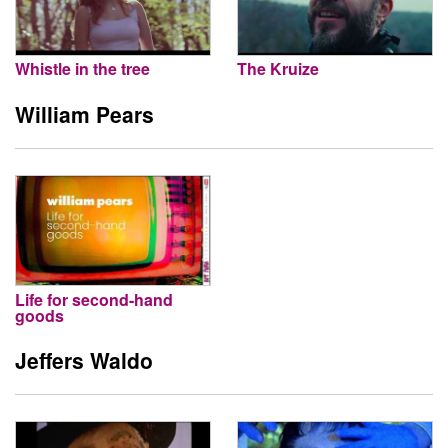
Whistle in the tree
The Kruize
William Pears
Life for second-hand
goods
Jeffers Waldo