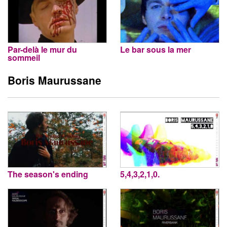
Par-delà le mur du
Le bar sous la mer
sommeil
Boris Maurussane
The season's ending
5,4,3,2,1,0.