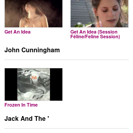
Get An Idea
Get An Idea (Session
Féline/Feline Session)
John Cunningham
Frozen In Time
Jack And The '