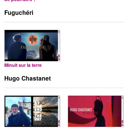
Fuguchéri
Minuit sur la terre
Hugo Chastanet