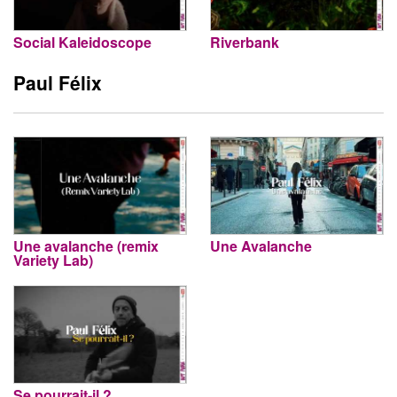
Social Kaleidoscope
Riverbank
Paul Félix
Une avalanche (remix
Une Avalanche
Variety Lab)
Se pourrait-il ?