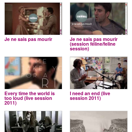
Je ne sais pas mourir
Je ne sais pas mourir
(session féline/feline
session)
Every time the world is
I need an end (live
too loud (live session
session 2011)
2011)