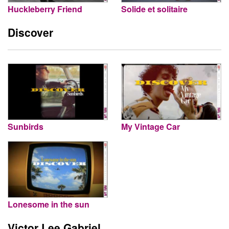
Huckleberry Friend
Solide et solitaire
Discover
Sunbirds
My Vintage Car
Lonesome in the sun
Victor Lee Gabriel