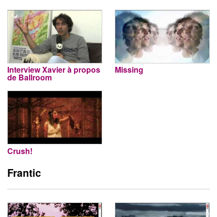
Interview Xavier à propos
Missing
de Ballroom
Crush!
Frantic