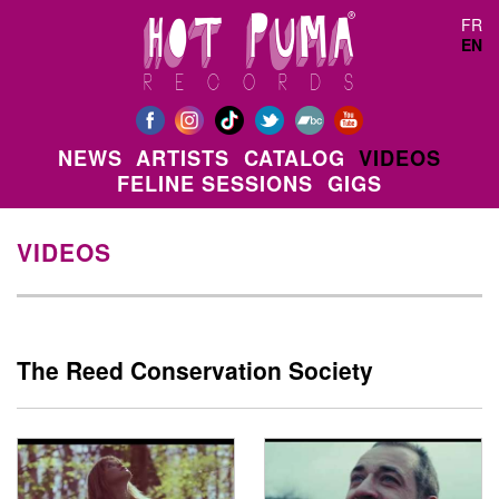
Skip to main content
FR
EN
NEWS
ARTISTS
CATALOG
VIDEOS
FELINE SESSIONS
GIGS
VIDEOS
The Reed Conservation Society