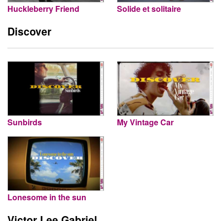
Huckleberry Friend
Solide et solitaire
Discover
Sunbirds
My Vintage Car
Lonesome in the sun
Victor Lee Gabriel