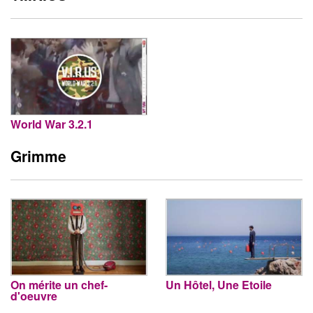
World War 3.2.1
Grimme
On mérite un chef-
Un Hôtel, Une Etoile
d'oeuvre