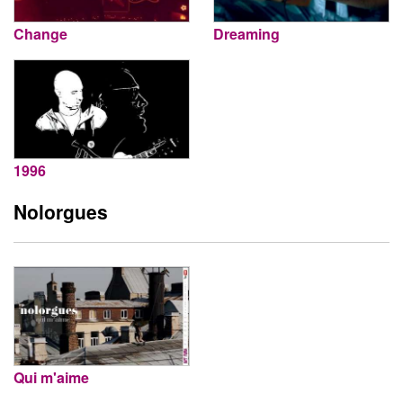
Change
Dreaming
1996
Nolorgues
Qui m'aime