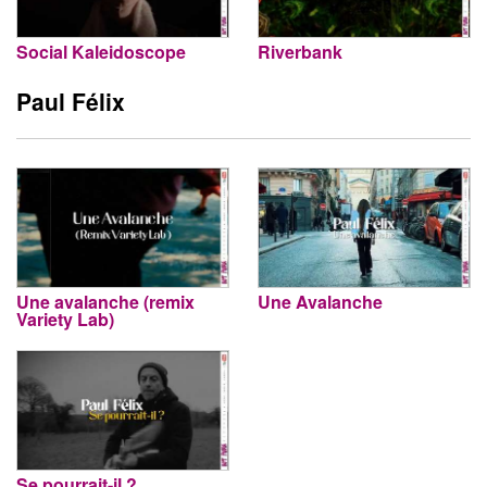
Social Kaleidoscope
Riverbank
Paul Félix
Une avalanche (remix
Une Avalanche
Variety Lab)
Se pourrait-il ?