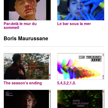
Par-delà le mur du
Le bar sous la mer
sommeil
Boris Maurussane
The season's ending
5,4,3,2,1,0.