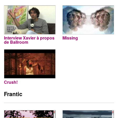
Interview Xavier à propos
Missing
de Ballroom
Crush!
Frantic