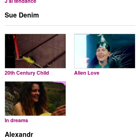
J’ai tendance
Sue Denim
20th Century Child
Alien Love
In dreams
Alexandr