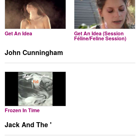
Get An Idea
Get An Idea (Session
Féline/Feline Session)
John Cunningham
Frozen In Time
Jack And The '