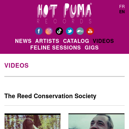
Skip to main content
FR
EN
NEWS
ARTISTS
CATALOG
VIDEOS
FELINE SESSIONS
GIGS
VIDEOS
The Reed Conservation Society