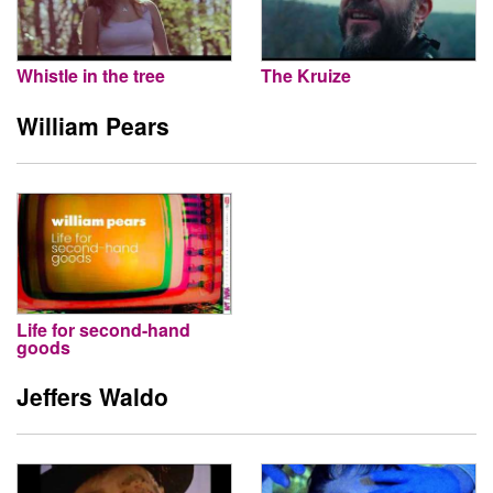
Whistle in the tree
The Kruize
William Pears
Life for second-hand
goods
Jeffers Waldo