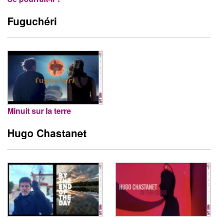
Fuguchéri
Minuit sur la terre
Hugo Chastanet