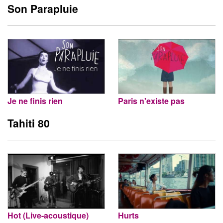
Son Parapluie
Je ne finis rien
Paris n'existe pas
Tahiti 80
Hot (Live-acoustique)
Hurts