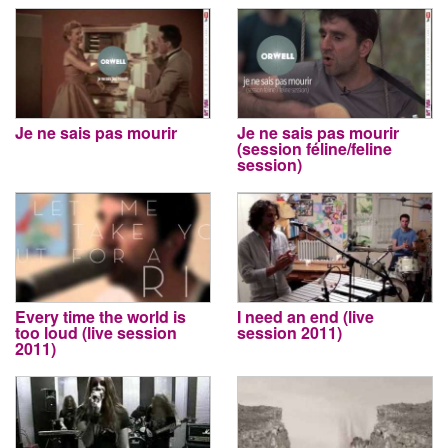
Je ne sais pas mourir
Je ne sais pas mourir
(session féline/feline
session)
Every time the world is
I need an end (live
too loud (live session
session 2011)
2011)