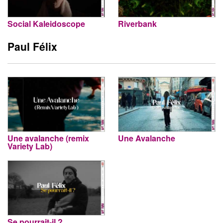
Social Kaleidoscope
Riverbank
Paul Félix
Une avalanche (remix
Une Avalanche
Variety Lab)
Se pourrait-il ?