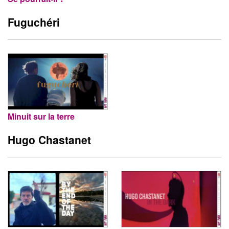
Fuguchéri
Minuit sur la terre
Hugo Chastanet