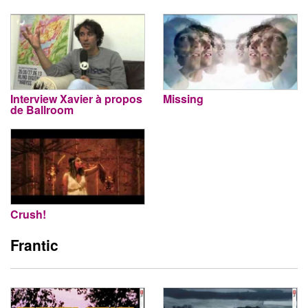
Interview Xavier à propos
Missing
de Ballroom
Crush!
Frantic