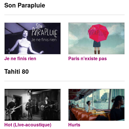
Son Parapluie
Je ne finis rien
Paris n'existe pas
Tahiti 80
Hot (Live-acoustique)
Hurts