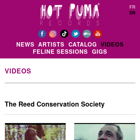
Skip to main content
FR
EN
NEWS
ARTISTS
CATALOG
VIDEOS
FELINE SESSIONS
GIGS
VIDEOS
The Reed Conservation Society