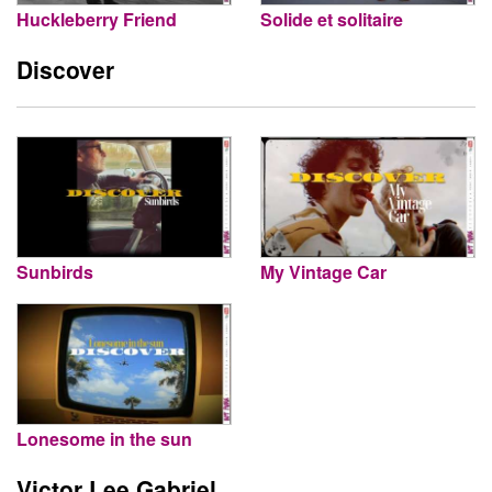
Huckleberry Friend
Solide et solitaire
Discover
Sunbirds
My Vintage Car
Lonesome in the sun
Victor Lee Gabriel