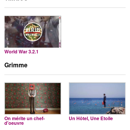
World War 3.2.1
Grimme
On mérite un chef-
Un Hôtel, Une Etoile
d'oeuvre