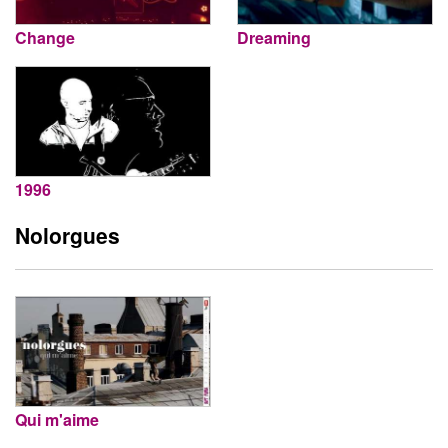
Change
Dreaming
1996
Nolorgues
Qui m'aime