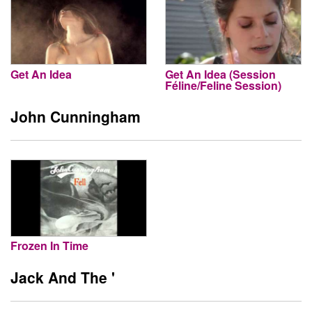
Get An Idea
Get An Idea (Session
Féline/Feline Session)
John Cunningham
Frozen In Time
Jack And The '