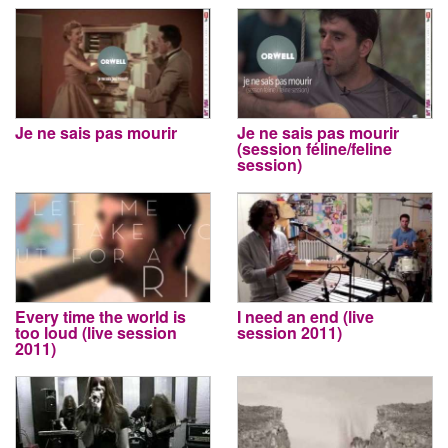
Je ne sais pas mourir
Je ne sais pas mourir
(session féline/feline
session)
Every time the world is
I need an end (live
too loud (live session
session 2011)
2011)