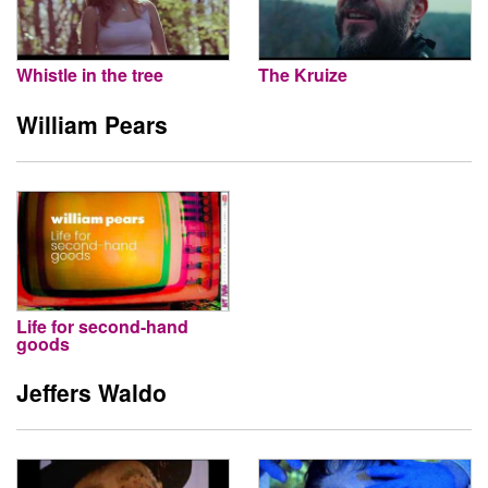
Whistle in the tree
The Kruize
William Pears
Life for second-hand
goods
Jeffers Waldo