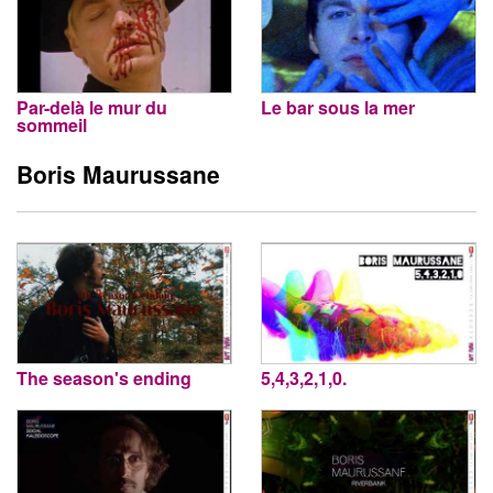
Par-delà le mur du
Le bar sous la mer
sommeil
Boris Maurussane
The season's ending
5,4,3,2,1,0.