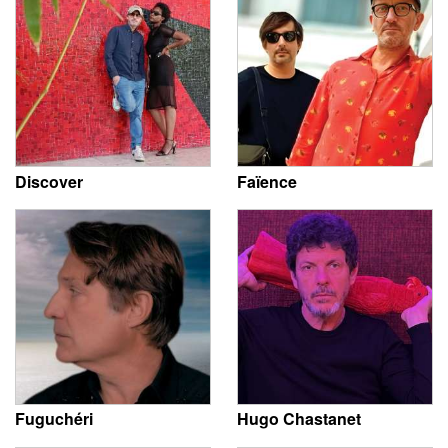
Discover
Faïence
Fuguchéri
Hugo Chastanet