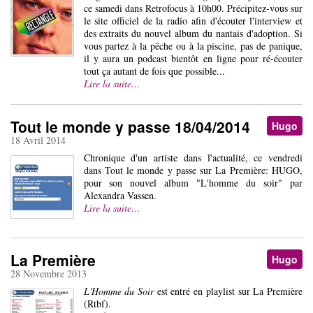
ce samedi dans Retrofocus à 10h00. Précipitez-vous sur
le site officiel de la radio afin d'écouter l'interview et
des extraits du nouvel album du nantais d'adoption. Si
vous partez à la pêche ou à la piscine, pas de panique,
il y aura un podcast bientôt en ligne pour ré-écouter
tout ça autant de fois que possible...
Lire la suite…
Tout le monde y passe 18/04/2014
Hugo
18 Avril 2014
Chronique d'un artiste dans l'actualité, ce vendredi
dans Tout le monde y passe sur La Première: HUGO,
pour son nouvel album "L'homme du soir" par
Alexandra Vassen.
Lire la suite…
La Première
Hugo
28 Novembre 2013
L'Homme du Soir
est entré en playlist sur La Première
(Rtbf).