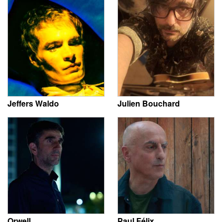
Jeffers Waldo
Julien Bouchard
Orwell
Paul Félix