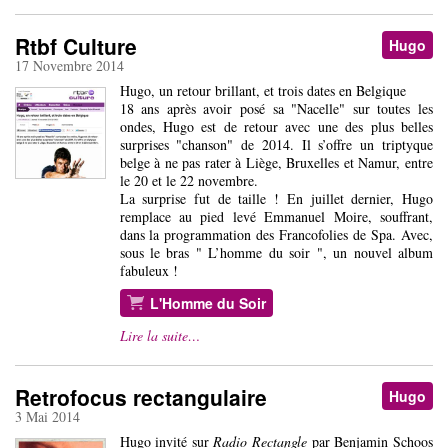
Rtbf Culture
Hugo
17 Novembre 2014
Hugo, un retour brillant, et trois dates en Belgique
18 ans après avoir posé sa "Nacelle" sur toutes les
ondes, Hugo est de retour avec une des plus belles
surprises "chanson" de 2014. Il s’offre un triptyque
belge à ne pas rater à Liège, Bruxelles et Namur, entre
le 20 et le 22 novembre.
La surprise fut de taille ! En juillet dernier, Hugo
remplace au pied levé Emmanuel Moire, souffrant,
dans la programmation des Francofolies de Spa. Avec,
sous le bras " L’homme du soir ", un nouvel album
fabuleux !
L'Homme du Soir
Lire la suite…
Retrofocus rectangulaire
Hugo
3 Mai 2014
Hugo invité sur
Radio Rectangle
par Benjamin Schoos