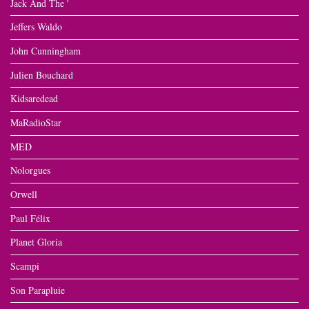
Jack And The '
Jeffers Waldo
John Cunningham
Julien Bouchard
Kidsaredead
MaRadioStar
MED
Nolorgues
Orwell
Paul Félix
Planet Gloria
Scampi
Son Parapluie