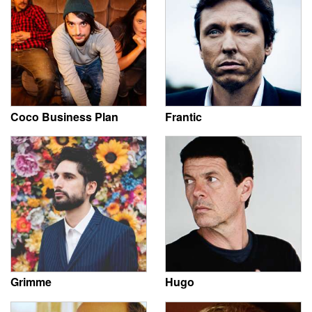
Coco Business Plan
Frantic
Grimme
Hugo