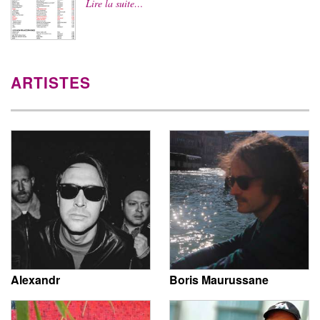
Lire la suite…
ARTISTES
Alexandr
Boris Maurussane