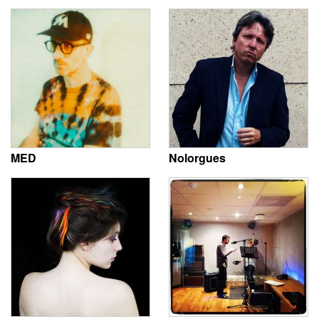
MED
Nolorgues