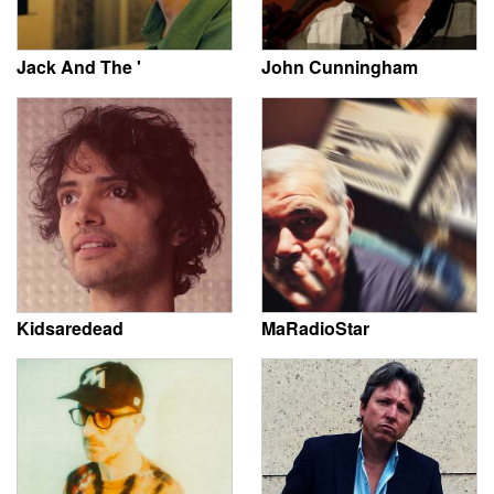
Jack And The '
John Cunningham
Kidsaredead
MaRadioStar