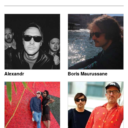
Alexandr
Boris Maurussane