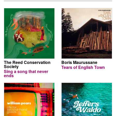
The Reed Conservation
Boris Maurussane
Society
Tears of English Town
Sing a song that never
ends