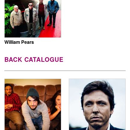
William Pears
BACK CATALOGUE