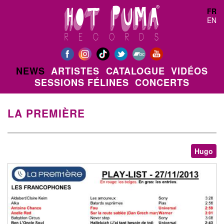
Aller au contenu principal
FR
EN
NEWS
ARTISTES
CATALOGUE
VIDÉOS
SESSIONS FÉLINES
CONCERTS
LA PREMIÈRE
Hugo