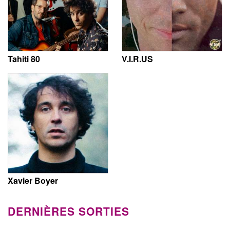
Tahiti 80
V.I.R.US
Xavier Boyer
DERNIÈRES SORTIES