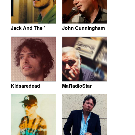
Jack And The '
John Cunningham
Kidsaredead
MaRadioStar