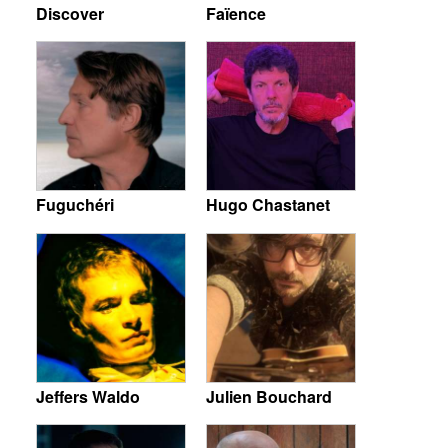
Discover
Faïence
Fuguchéri
Hugo Chastanet
Jeffers Waldo
Julien Bouchard