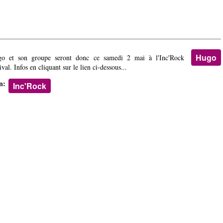
Hugo
o et son groupe seront donc ce samedi 2 mai à l'Inc'Rock
ival. Infos en cliquant sur le lien ci-dessous...
en:
Inc'Rock