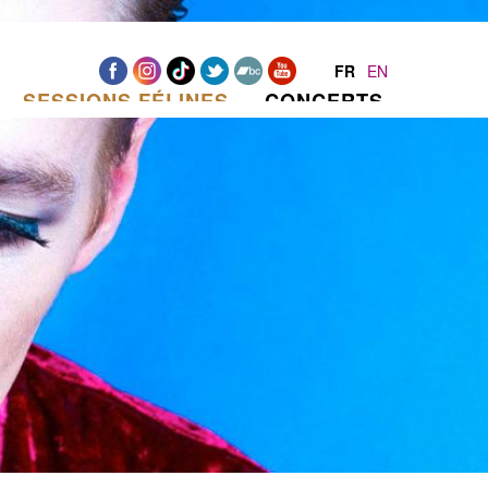
FR
EN
SESSIONS FÉLINES
CONCERTS