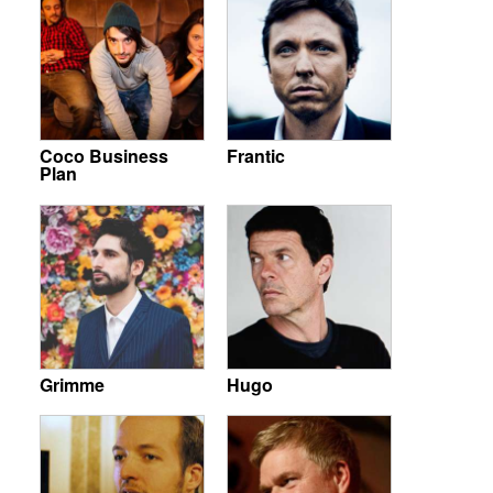
Coco Business
Frantic
Plan
Grimme
Hugo