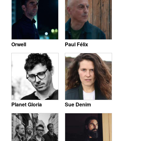
Orwell
Paul Félix
Planet Gloria
Sue Denim