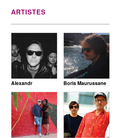
ARTISTES
Alexandr
Boris Maurussane